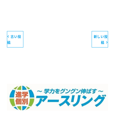
古い投
新しい投
稿
稿