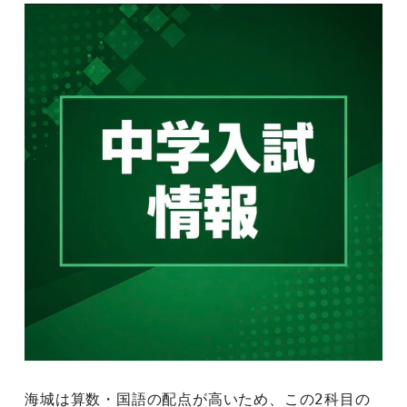
海城は算数・国語の配点が高いため、この2科目の