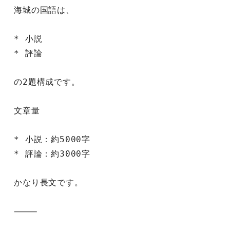
海城の国語は、
* 小説
* 評論
の2題構成です。
文章量
* 小説：約5000字
* 評論：約3000字
かなり長文です。
⸻