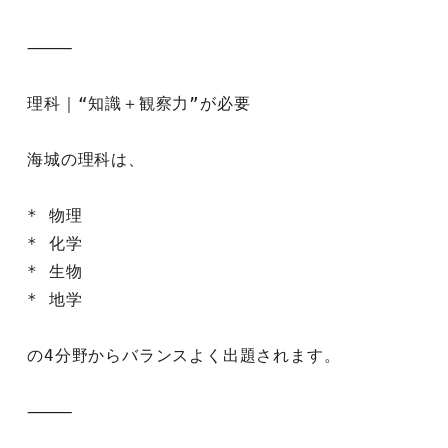
⸻
理科｜“知識＋観察力”が必要
海城の理科は、
* 物理
* 化学
* 生物
* 地学
の4分野からバランスよく出題されます。
⸻