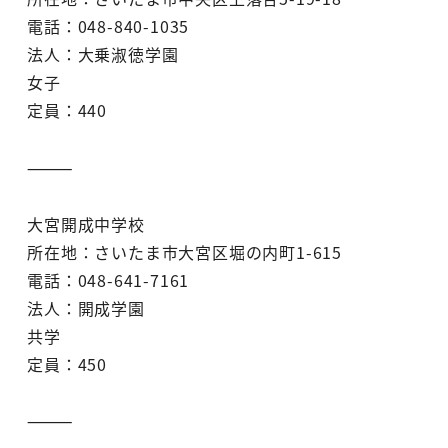
電話：048-840-1035
法人：大乗淑徳学園
女子
定員：440
⸻
大宮開成中学校
所在地：さいたま市大宮区堀の内町1-615
電話：048-641-7161
法人：開成学園
共学
定員：450
⸻