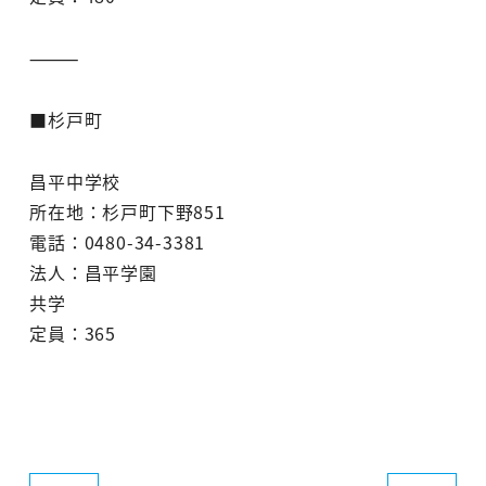
⸻
■杉戸町
昌平中学校
所在地：杉戸町下野851
電話：0480-34-3381
法人：昌平学園
共学
定員：365