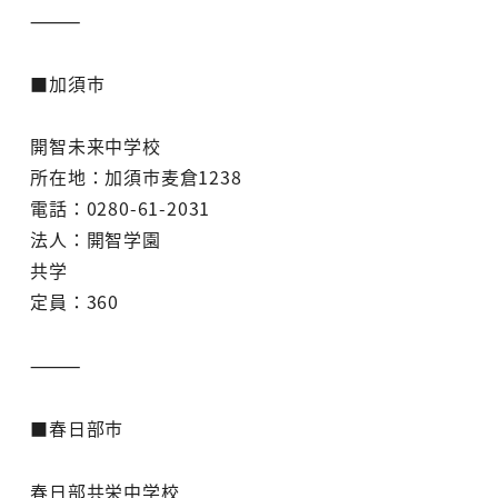
⸻
■加須市
開智未来中学校
所在地：加須市麦倉1238
電話：0280-61-2031
法人：開智学園
共学
定員：360
⸻
■春日部市
春日部共栄中学校