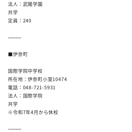
法人：武陽学園
共学
定員：240
⸻
■伊奈町
国際学院中学校
所在地：伊奈町小室10474
電話：048-721-5931
法人：国際学院
共学
※令和7年4月から休校
⸻