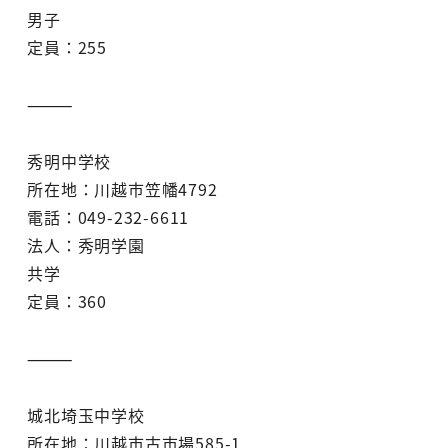
男子
定員：255
⸻
秀明中学校
所在地：川越市笠幡4792
電話：049-232-6611
法人：秀明学園
共学
定員：360
⸻
城北埼玉中学校
所在地：川越市古市場585-1