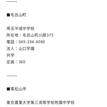
⸻
■毛呂山町
埼玉平成中学校
所在地：毛呂山町川原375
電話：049-294-8080
法人：山口学園
共学
定員：360
⸻
■東松山市
東京農業大学第三高等学校附属中学校