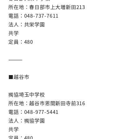
所在地：春日部市上大増新田213
電話：048-737-7611
法人：共栄学園
共学
定員：480
⸻
■越谷市
獨協埼玉中学校
所在地：越谷市恩間新田寺前316
電話：048-977-5441
法人：獨協学園
共学
定員：480