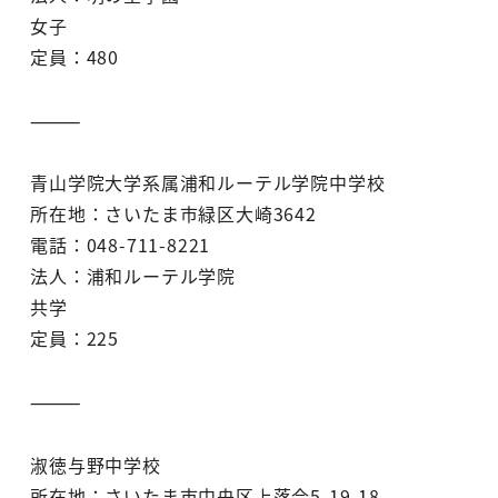
女子
定員：480
⸻
青山学院大学系属浦和ルーテル学院中学校
所在地：さいたま市緑区大崎3642
電話：048-711-8221
法人：浦和ルーテル学院
共学
定員：225
⸻
淑徳与野中学校
所在地：さいたま市中央区上落合5-19-18