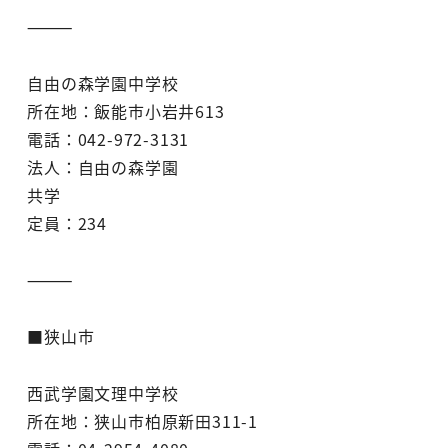
⸻
自由の森学園中学校
所在地：飯能市小岩井613
電話：042-972-3131
法人：自由の森学園
共学
定員：234
⸻
■狭山市
西武学園文理中学校
所在地：狭山市柏原新田311-1