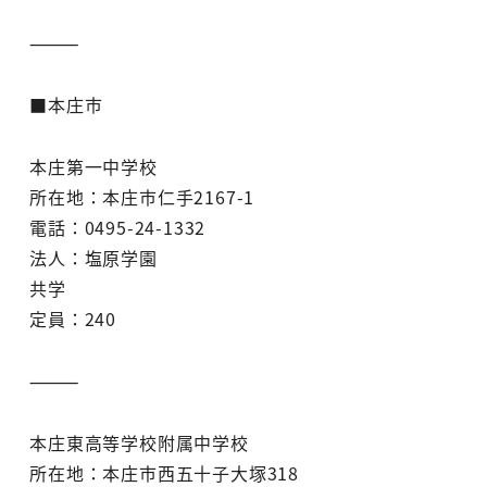
⸻
■本庄市
本庄第一中学校
所在地：本庄市仁手2167-1
電話：0495-24-1332
法人：塩原学園
共学
定員：240
⸻
本庄東高等学校附属中学校
所在地：本庄市西五十子大塚318