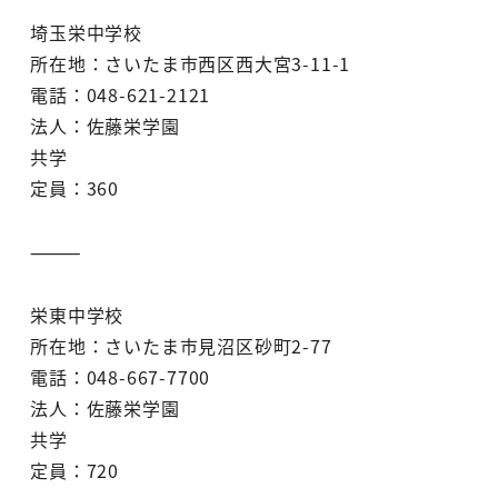
埼玉栄中学校
所在地：さいたま市西区西大宮3-11-1
電話：048-621-2121
法人：佐藤栄学園
共学
定員：360
⸻
栄東中学校
所在地：さいたま市見沼区砂町2-77
電話：048-667-7700
法人：佐藤栄学園
共学
定員：720