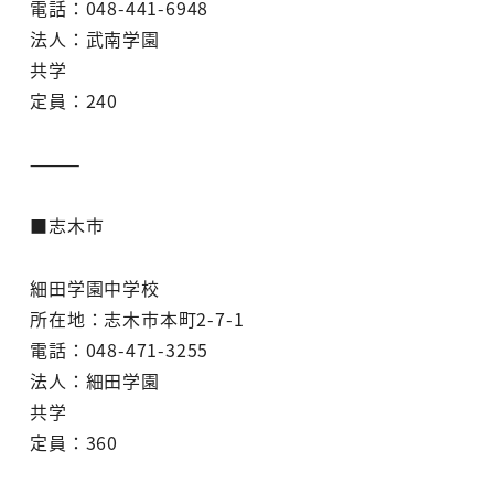
電話：048-441-6948
法人：武南学園
共学
定員：240
⸻
■志木市
細田学園中学校
所在地：志木市本町2-7-1
電話：048-471-3255
法人：細田学園
共学
定員：360