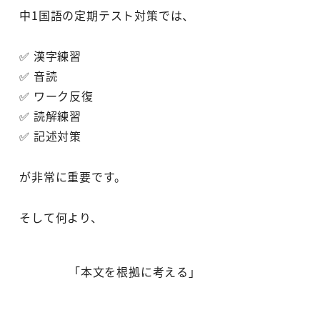
中1国語の定期テスト対策では、
✅ 漢字練習
✅ 音読
✅ ワーク反復
✅ 読解練習
✅ 記述対策
が非常に重要です。
そして何より、
「本文を根拠に考える」