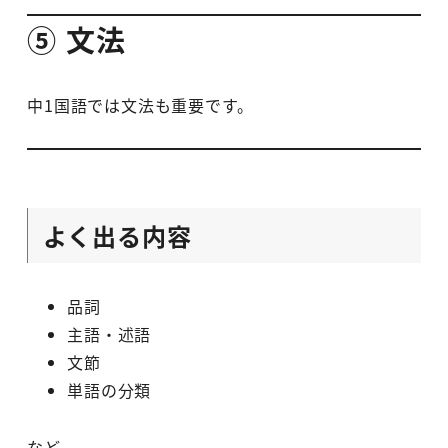
⑤ 文法
中1国語では文法も重要です。
よく出る内容
品詞
主語・述語
文節
単語の分類
など。