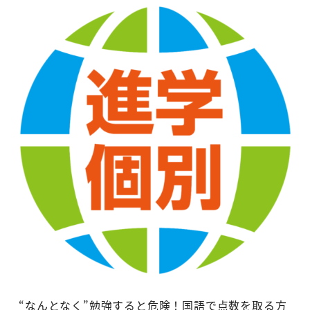
“なんとなく”勉強すると危険！国語で点数を取る方