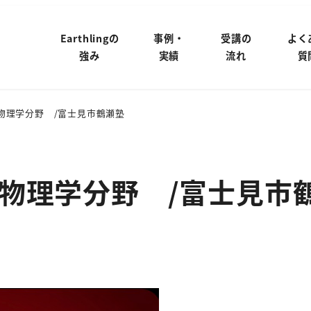
Earthlingの
事例・
受講の
よく
強み
実績
流れ
質
物理学分野 /富士見市鶴瀬塾
物理学分野 /富士見市