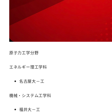
原子力工学分野
エネルギー理工学科
名古屋大－工
機械・システム工学科
福井大－工