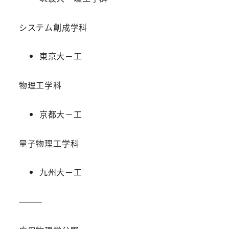
システム創成学科
東京大－工
物理工学科
京都大－工
量子物理工学科
九州大－工
⸻