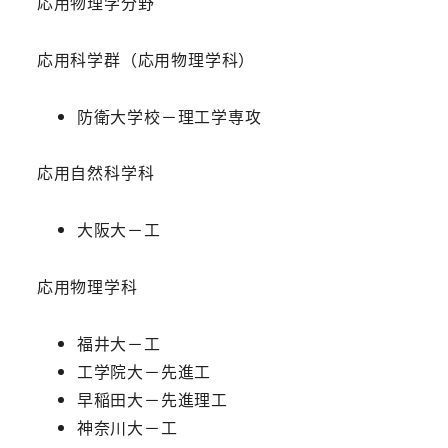
応用物理学分野
応用科学群（応用物理学科）
防衛大学校－理工学専攻
応用自然科学科
大阪大－工
応用物理学科
福井大－工
工学院大－先進工
早稲田大－先進理工
神奈川大－工