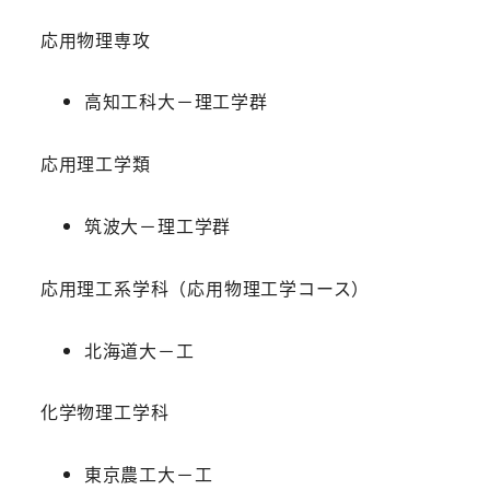
応用物理専攻
高知工科大－理工学群
応用理工学類
筑波大－理工学群
応用理工系学科（応用物理工学コース）
北海道大－工
化学物理工学科
東京農工大－工