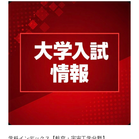
学科インデックス【航空・宇宙工学分野】
