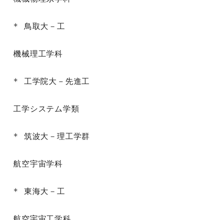
* 鳥取大－工

機械理工学科

* 工学院大－先進工

工学システム学類

* 筑波大－理工学群

航空宇宙学科

* 東海大－工

航空宇宙工学科
