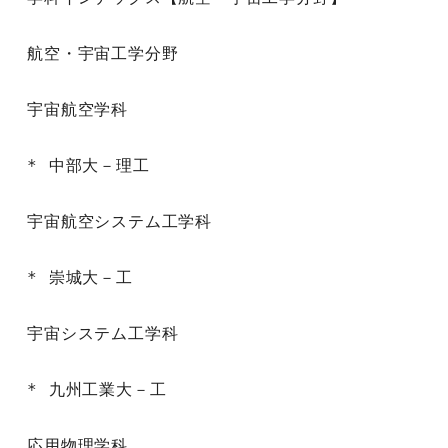
航空・宇宙工学分野

宇宙航空学科

* 中部大－理工

宇宙航空システム工学科

* 崇城大－工

宇宙システム工学科

* 九州工業大－工

応用物理学科
