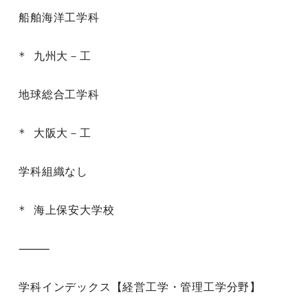
船舶海洋工学科

* 九州大－工

地球総合工学科

* 大阪大－工

学科組織なし

* 海上保安大学校

⸻

学科インデックス【経営工学・管理工学分野】
