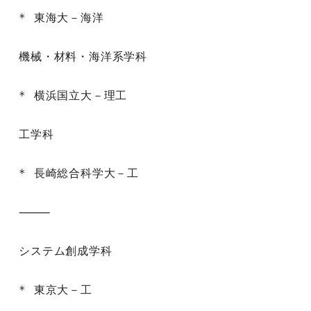
* 東海大－海洋

機械・材料・海洋系学科

* 横浜国立大－理工

工学科

* 長崎総合科学大－工

⸻

システム創成学科

* 東京大－工
