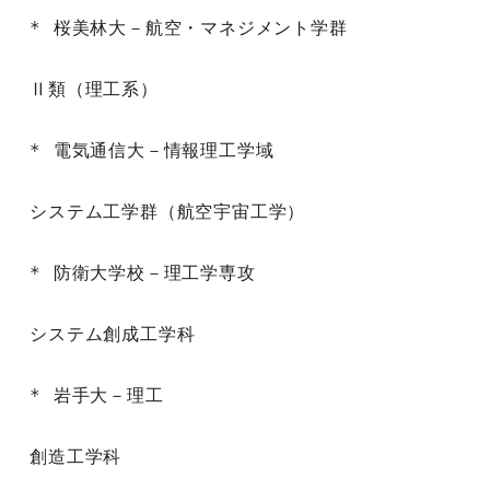
* 桜美林大－航空・マネジメント学群

Ⅱ類（理工系）

* 電気通信大－情報理工学域

システム工学群（航空宇宙工学）

* 防衛大学校－理工学専攻

システム創成工学科

* 岩手大－理工

創造工学科
