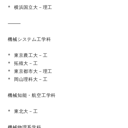
* 横浜国立大－理工

⸻

機械システム工学科

* 東京農工大－工

* 拓殖大－工

* 東京都市大－理工

* 岡山理科大－工

機械知能・航空工学科

* 東北大－工

機械物理系学科
