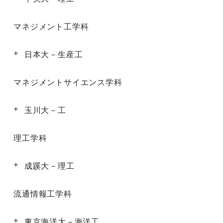
マネジメント工学科

* 日本大－生産工

マネジメントサイエンス学科

* 玉川大－工

理工学科

* 成蹊大－理工

流通情報工学科

* 東京海洋大－海洋工
