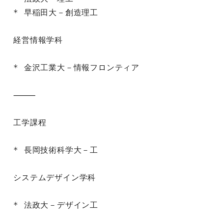
* 早稲田大－創造理工

経営情報学科

* 金沢工業大－情報フロンティア

⸻

工学課程

* 長岡技術科学大－工

システムデザイン学科

* 法政大－デザイン工
