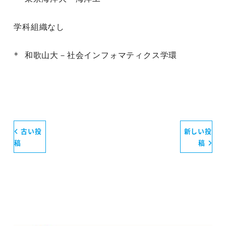
学科組織なし

* 和歌山大－社会インフォマティクス学環
古い投
新しい投
稿
稿