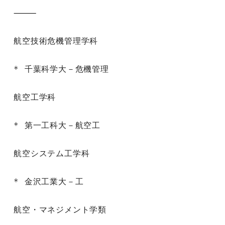
⸻

航空技術危機管理学科

* 千葉科学大－危機管理

航空工学科

* 第一工科大－航空工

航空システム工学科

* 金沢工業大－工

航空・マネジメント学類
