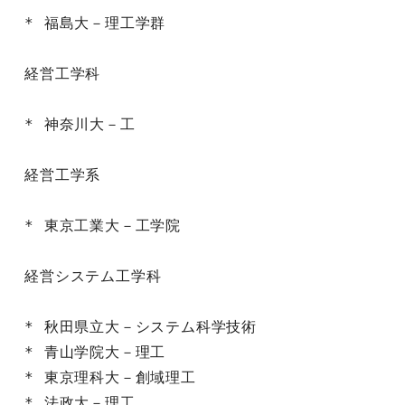
* 福島大－理工学群

経営工学科

* 神奈川大－工

経営工学系

* 東京工業大－工学院

経営システム工学科

* 秋田県立大－システム科学技術

* 青山学院大－理工

* 東京理科大－創域理工

* 法政大－理工
