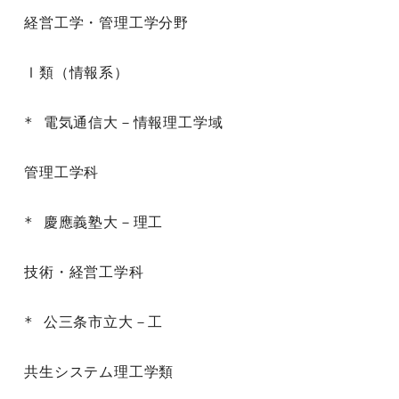
経営工学・管理工学分野

Ⅰ類（情報系）

* 電気通信大－情報理工学域

管理工学科

* 慶應義塾大－理工

技術・経営工学科

* 公三条市立大－工

共生システム理工学類
