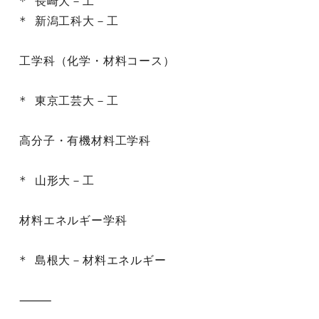
* 長崎大－工

* 新潟工科大－工

工学科（化学・材料コース）

* 東京工芸大－工

高分子・有機材料工学科

* 山形大－工

材料エネルギー学科

* 島根大－材料エネルギー

⸻
