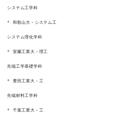
システム工学科

* 和歌山大－システム工

システム理化学科

* 室蘭工業大－理工

先端工学基礎学科

* 豊田工業大－工

先端材料工学科

* 千葉工業大－工
