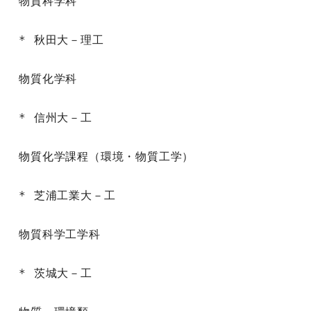
物質科学科

* 秋田大－理工

物質化学科

* 信州大－工

物質化学課程（環境・物質工学）

* 芝浦工業大－工

物質科学工学科

* 茨城大－工
