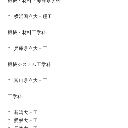
機械・材料・海洋系学科

* 横浜国立大－理工

機械・材料工学科

* 兵庫県立大－工

機械システム工学科

* 富山県立大－工

工学科

* 新潟大－工

* 愛媛大－工
