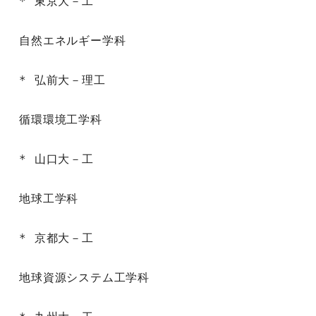
* 東京大－工

自然エネルギー学科

* 弘前大－理工

循環環境工学科

* 山口大－工

地球工学科

* 京都大－工

地球資源システム工学科
