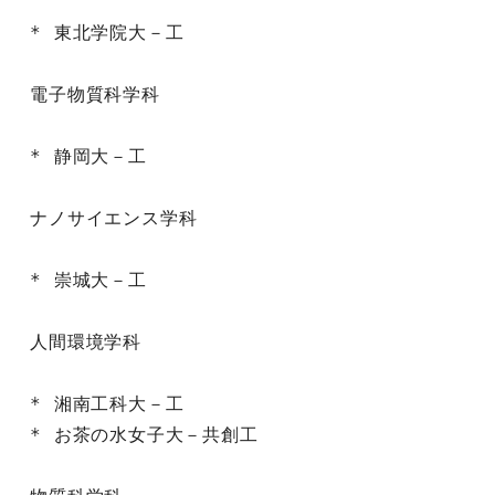
* 東北学院大－工

電子物質科学科

* 静岡大－工

ナノサイエンス学科

* 崇城大－工

人間環境学科

* 湘南工科大－工

* お茶の水女子大－共創工
