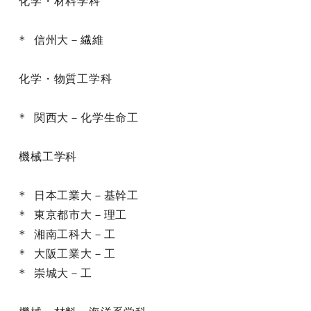
化学・材料学科

* 信州大－繊維

化学・物質工学科

* 関西大－化学生命工

機械工学科

* 日本工業大－基幹工

* 東京都市大－理工

* 湘南工科大－工

* 大阪工業大－工

* 崇城大－工
