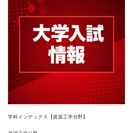
学科インデックス【資源工学分野】
