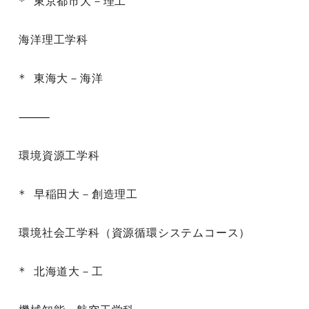
* 東京都市大－理工

海洋理工学科

* 東海大－海洋

⸻

環境資源工学科

* 早稲田大－創造理工

環境社会工学科（資源循環システムコース）

* 北海道大－工
