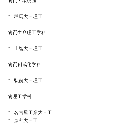
物質・環境類

* 群馬大－理工

物質生命理工学科

* 上智大－理工

物質創成化学科

* 弘前大－理工

物理工学科

* 名古屋工業大－工

* 京都大－工
