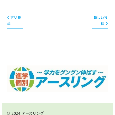
古い投
新しい投
稿
稿
© 2024 アースリング