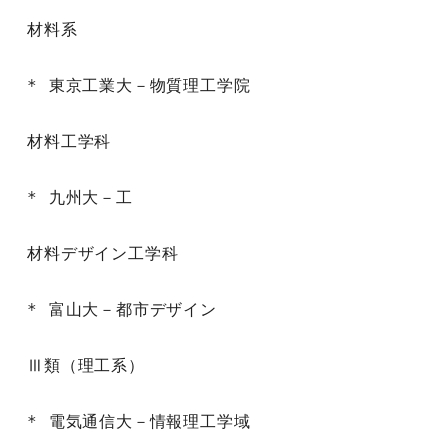
材料系

* 東京工業大－物質理工学院

材料工学科

* 九州大－工

材料デザイン工学科

* 富山大－都市デザイン

Ⅲ類（理工系）

* 電気通信大－情報理工学域
