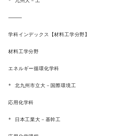
* 九州大－工

⸻

学科インデックス【材料工学分野】

材料工学分野

エネルギー循環化学科

* 北九州市立大－国際環境工

応用化学科

* 日本工業大－基幹工
