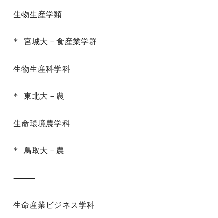
生物生産学類

* 宮城大－食産業学群

生物生産科学科

* 東北大－農

生命環境農学科

* 鳥取大－農

⸻

生命産業ビジネス学科
