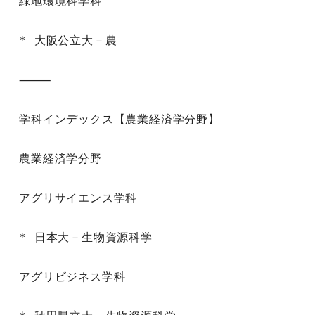
緑地環境科学科

* 大阪公立大－農

⸻

学科インデックス【農業経済学分野】

農業経済学分野

アグリサイエンス学科

* 日本大－生物資源科学

アグリビジネス学科
