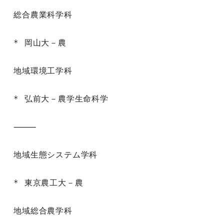
総合農業科学科

* 岡山大－農

地域環境工学科

* 弘前大－農学生命科学

⸻

地域生態システム学科

* 東京農工大－農

地域総合農学科
