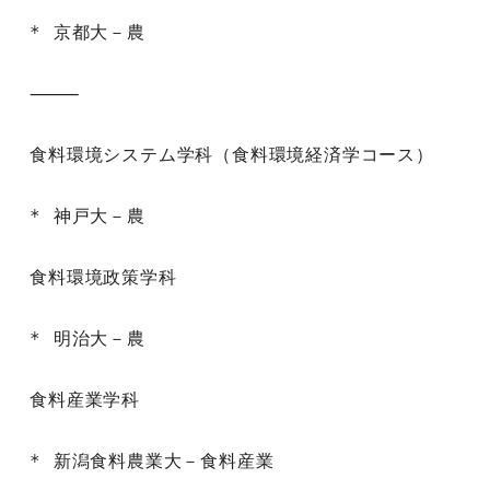
* 京都大－農

⸻

食料環境システム学科（食料環境経済学コース）

* 神戸大－農

食料環境政策学科

* 明治大－農

食料産業学科

* 新潟食料農業大－食料産業
