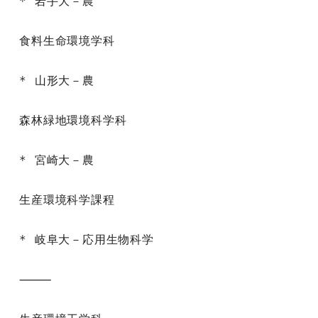
* 岩手大－農

食料生命環境学科

* 山形大－農

森林緑地環境科学科

* 宮崎大－農

生産環境科学課程

* 岐阜大－応用生物科学

⸻
