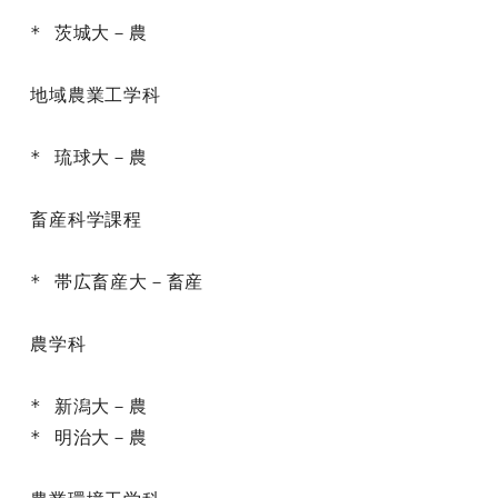
* 茨城大－農

地域農業工学科

* 琉球大－農

畜産科学課程

* 帯広畜産大－畜産

農学科

* 新潟大－農

* 明治大－農
