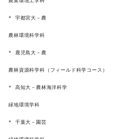
農業環境工学科

* 宇都宮大－農

農林環境科学科

* 鹿児島大－農

農林資源科学科（フィールド科学コース）

* 高知大－農林海洋科学

緑地環境学科

* 千葉大－園芸
