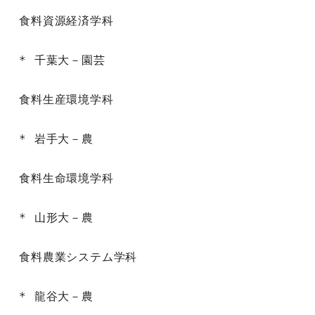
食料資源経済学科

* 千葉大－園芸

食料生産環境学科

* 岩手大－農

食料生命環境学科

* 山形大－農

食料農業システム学科

* 龍谷大－農
