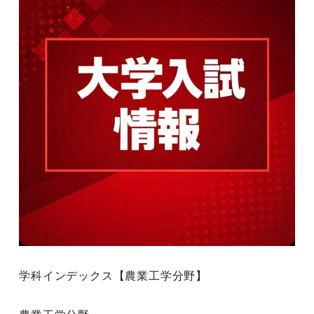
学科インデックス【農業工学分野】
