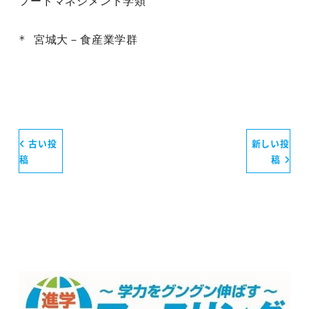
フードマネジメント学類

* 宮城大－食産業学群
古い投
新しい投
稿
稿