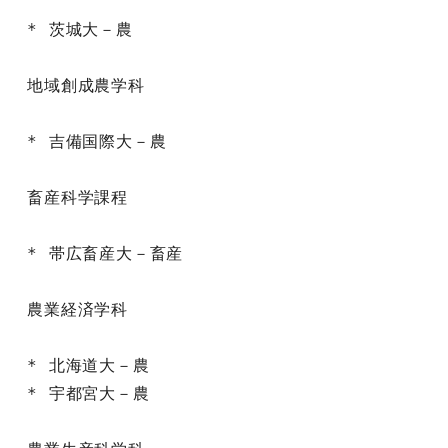
* 茨城大－農

地域創成農学科

* 吉備国際大－農

畜産科学課程

* 帯広畜産大－畜産

農業経済学科

* 北海道大－農

* 宇都宮大－農
