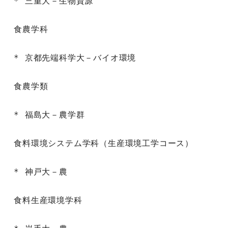
* 三重大－生物資源

食農学科

* 京都先端科学大－バイオ環境

食農学類

* 福島大－農学群

食料環境システム学科（生産環境工学コース）

* 神戸大－農

食料生産環境学科
