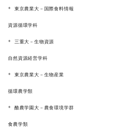
* 東京農業大－国際食料情報

資源循環学科

* 三重大－生物資源

自然資源経営学科

* 東京農業大－生物産業

循環農学類

* 酪農学園大－農食環境学群

食農学類
