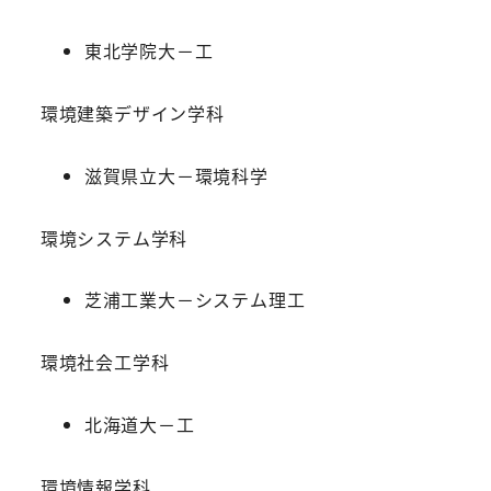
東北学院大－工
環境建築デザイン学科
滋賀県立大－環境科学
環境システム学科
芝浦工業大－システム理工
環境社会工学科
北海道大－工
環境情報学科