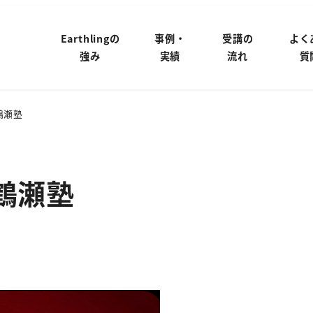
Earthlingの
事例・
受講の
よく
強み
実績
流れ
質
鶴瀬塾
鶴瀬塾