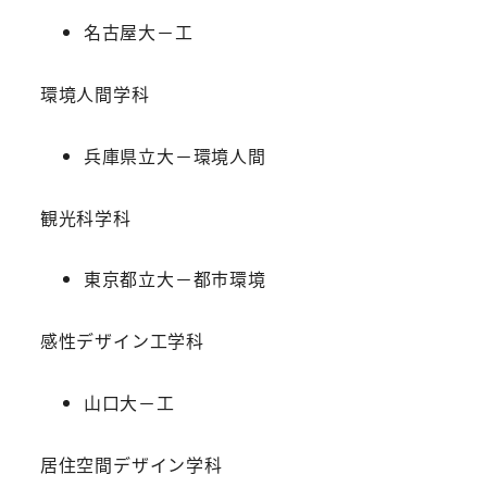
名古屋大－工
環境人間学科
兵庫県立大－環境人間
観光科学科
東京都立大－都市環境
感性デザイン工学科
山口大－工
居住空間デザイン学科