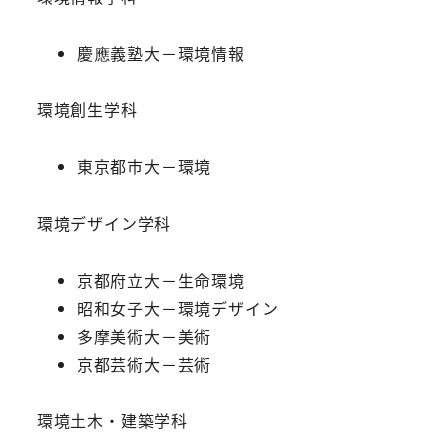
慶應義塾大－環境情報
環境創生学科
東京都市大－環境
環境デザイン学科
京都府立大－生命環境
昭和女子大－環境デザイン
多摩美術大－美術
京都芸術大－芸術
環境土木・建築学科