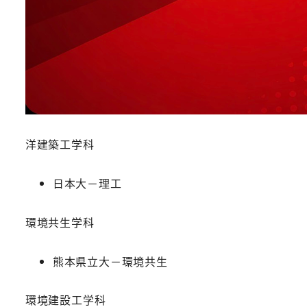
洋建築工学科
日本大－理工
環境共生学科
熊本県立大－環境共生
環境建設工学科