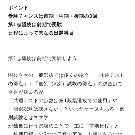
ポイント
受験チャンスは前期・中期・後期の3回
第1志望校は前期で受験
日程によって異なる出題科目
第1志望校は前期で受験しよう
国公立大の一般選抜では多くの場合、「共通テスト
の得点」＋「個別（2次）試験の得点」の総合点で
合否が決まるが
「共通テストの点数は第1段階選抜での使用」や
「個別試験は課さない」といったケースもある。個
別試験とは各大学
が独自に行う試験のことで、主に「前期日程」と
「後期日程」の2つの日程で実施。出願できるのは