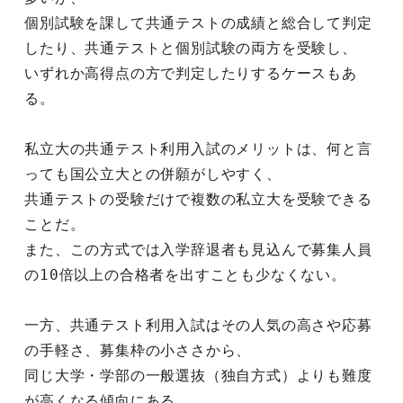
個別試験を課して共通テストの成績と総合して判定
したり、共通テストと個別試験の両方を受験し、
いずれか高得点の方で判定したりするケースもあ
る。
私立大の共通テスト利用入試のメリットは、何と言
っても国公立大との併願がしやすく、
共通テストの受験だけで複数の私立大を受験できる
ことだ。
また、この方式では入学辞退者も見込んで募集人員
の10倍以上の合格者を出すことも少なくない。
一方、共通テスト利用入試はその人気の高さや応募
の手軽さ、募集枠の小ささから、
同じ大学・学部の一般選抜（独自方式）よりも難度
が高くなる傾向にある。