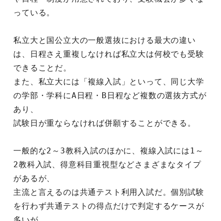
っている。
私立大と国公立大の一般選抜における最大の違い
は、日程さえ重複しなければ私立大は何校でも受験
できることだ。
また、私立大には「複線入試」といって、同じ大学
の学部・学科にA日程・B日程など複数の選抜方式が
あり、
試験日が重ならなければ併願することができる。
一般的な2～3教科入試のほかに、複線入試には1～
2教科入試、得意科目重視型などさまざまなタイプ
があるが、
主流と言えるのは共通テスト利用入試だ。個別試験
を行わず共通テストの得点だけで判定するケースが
多いが、