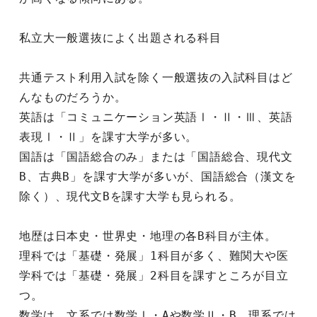
私立大一般選抜によく出題される科目
共通テスト利用入試を除く一般選抜の入試科目はど
んなものだろうか。
英語は「コミュニケーション英語Ⅰ・Ⅱ・Ⅲ、英語
表現Ⅰ・Ⅱ」を課す大学が多い。
国語は「国語総合のみ」または「国語総合、現代文
B、古典B」を課す大学が多いが、国語総合（漢文を
除く）、現代文Bを課す大学も見られる。
地歴は日本史・世界史・地理の各B科目が主体。
理科では「基礎・発展」1科目が多く、難関大や医
学科では「基礎・発展」2科目を課すところが目立
つ。
数学は、文系では数学Ⅰ・Aや数学Ⅱ・B、理系では