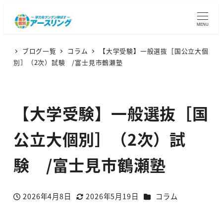
MENU
ブログ一覧
コラム
【大学受験】一般選抜［国公立大個
別］（2次）試験 /富士見市鶴瀬塾
【大学受験】一般選抜［国
公立大個別］（2次）試
験 /富士見市鶴瀬塾
カテゴリー
2026年4月8日
2026年5月19日
コラム
投稿日
更新日