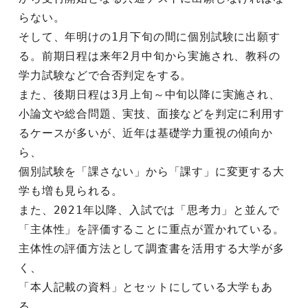
らない。
そして、年明けの1月下旬の間に個別試験に出願す
る。前期日程は来年2月中旬から実施され、教科の
学力試験などで合否判定をする。
また、後期日程は3月上旬～中旬以降に実施され、
小論文や総合問題、実技、面接などを判定に利用す
るケースが多いが、近年は基礎学力重視の傾向か
ら、
個別試験を「課さない」から「課す」に変更する大
学も増も見られる。
また、2021年以降、入試では「思考力」と並んで
「主体性」を評価することに重点が置かれている。
主体性の評価方法として調査書を活用する大学が多
く、
「本人記載の資料」とセットにしている大学もあ
る。