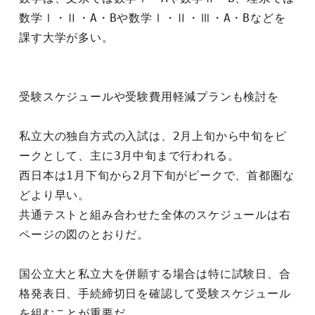
数学Ⅰ・Ⅱ・A・Bや数学Ⅰ・Ⅱ・Ⅲ・A・Bなどを
課す大学が多い。
受験スケジュールや受験費用軽減プランも検討を
私立大の独自方式の入試は、2月上旬から中旬をピ
ークとして、主に3月中旬まで行われる。
西日本は1月下旬から2月下旬がピークで、首都圏な
どより早い。
共通テストと組み合わせた全体のスケジュールは右
ページの図のとおりだ。
国公立大と私立大を併願する場合は特に試験日、合
格発表日、手続締切日を確認して受験スケジュール
を組むことが重要だ。