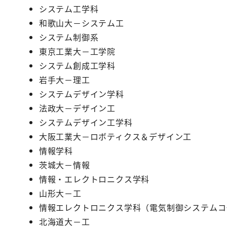
システム工学科
和歌山大－システム工
システム制御系
東京工業大－工学院
システム創成工学科
岩手大－理工
システムデザイン学科
法政大－デザイン工
システムデザイン工学科
大阪工業大－ロボティクス＆デザイン工
情報学科
茨城大－情報
情報・エレクトロニクス学科
山形大－工
情報エレクトロニクス学科（電気制御システムコ
北海道大－工