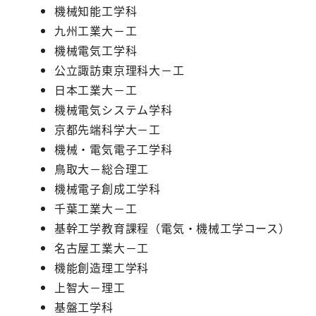
機械知能工学科
九州工業大－工
機械電気工学科
公立諏訪東京理科大－工
日本工業大－工
機械電気システム学科
京都先端科学大－工
機械・電気電子工学科
鳥取大－総合理工
機械電子創成工学科
千葉工業大－工
基幹工学教育課程（電気・機械工学コース）
名古屋工業大－工
機能創造理工学科
上智大－理工
基盤工学科