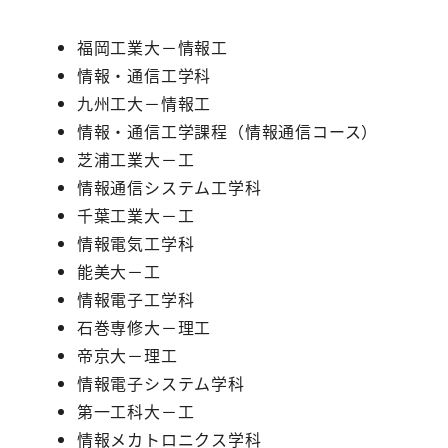
福岡工業大－情報工
情報・通信工学科
九州工大－情報工
情報・通信工学課程（情報通信コース）
芝浦工業大－工
情報通信システム工学科
千葉工業大－工
情報電気工学科
能美大－工
情報電子工学科
石巻専修大－理工
帝京大－理工
情報電子システム学科
第一工科大－工
情報メカトロニクス学科