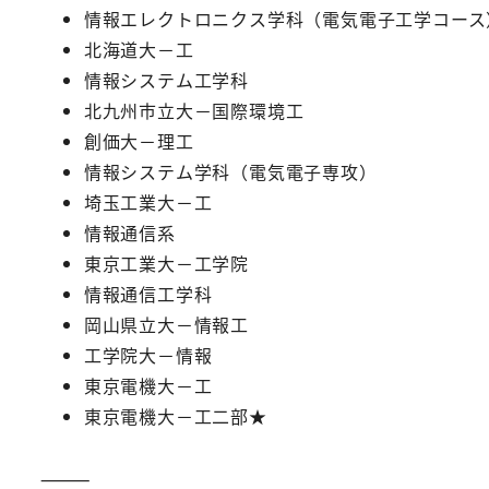
情報エレクトロニクス学科（電気電子工学コース
北海道大－工
情報システム工学科
北九州市立大－国際環境工
創価大－理工
情報システム学科（電気電子専攻）
埼玉工業大－工
情報通信系
東京工業大－工学院
情報通信工学科
岡山県立大－情報工
工学院大－情報
東京電機大－工
東京電機大－工二部★
⸻