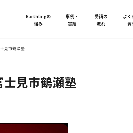
Earthlingの
事例・
受講の
よく
強み
実績
流れ
質
富士見市鶴瀬塾
富士見市鶴瀬塾