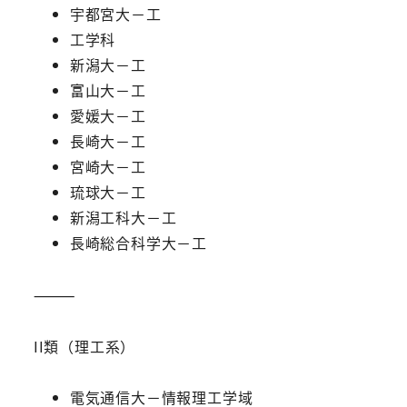
宇都宮大－工
工学科
新潟大－工
富山大－工
愛媛大－工
長崎大－工
宮崎大－工
琉球大－工
新潟工科大－工
長崎総合科学大－工
⸻
II類（理工系）
電気通信大－情報理工学域