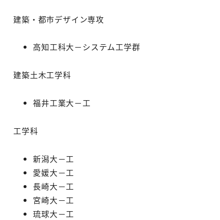
建築・都市デザイン専攻
高知工科大－システム工学群
建築土木工学科
福井工業大－工
工学科
新潟大－工
愛媛大－工
長崎大－工
宮崎大－工
琉球大－工