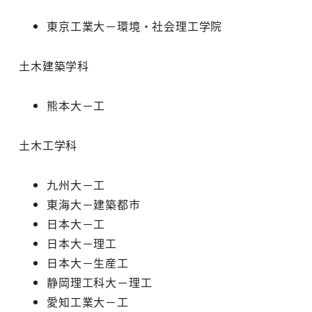
東京工業大－環境・社会理工学院
土木建築学科
熊本大－工
土木工学科
九州大－工
東海大－建築都市
日本大－工
日本大－理工
日本大－生産工
静岡理工科大－理工
愛知工業大－工