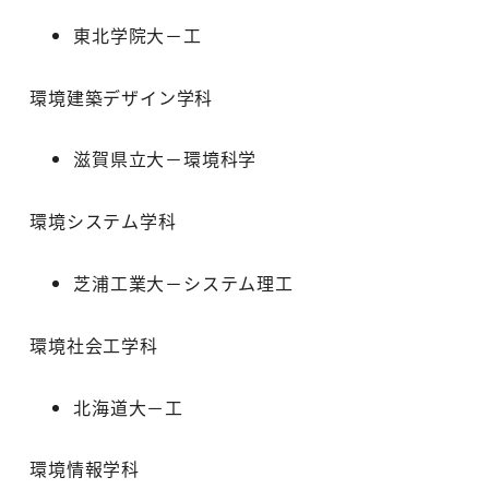
東北学院大－工
環境建築デザイン学科
滋賀県立大－環境科学
環境システム学科
芝浦工業大－システム理工
環境社会工学科
北海道大－工
環境情報学科