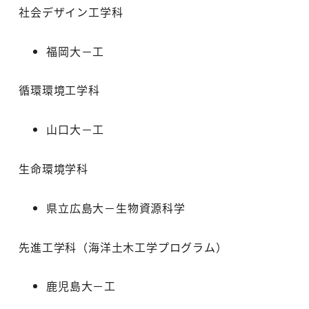
社会デザイン工学科
福岡大－工
循環環境工学科
山口大－工
生命環境学科
県立広島大－生物資源科学
先進工学科（海洋土木工学プログラム）
鹿児島大－工