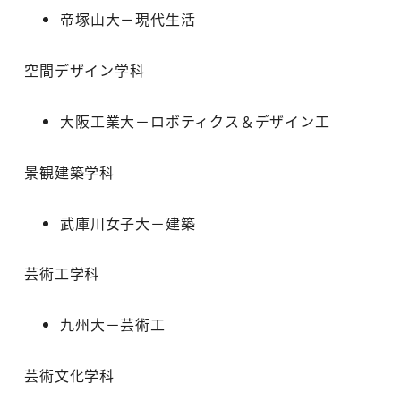
帝塚山大－現代生活
空間デザイン学科
大阪工業大－ロボティクス＆デザイン工
景観建築学科
武庫川女子大－建築
芸術工学科
九州大－芸術工
芸術文化学科