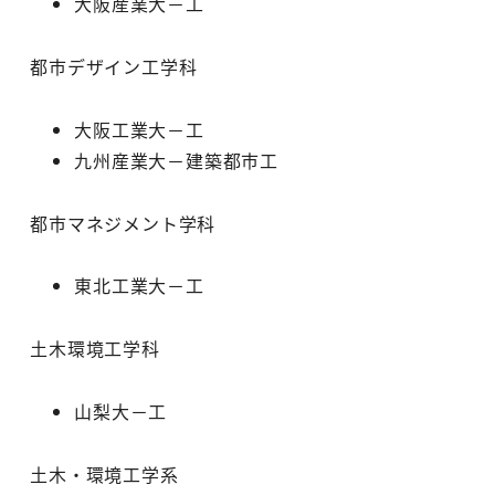
大阪産業大－工
都市デザイン工学科
大阪工業大－工
九州産業大－建築都市工
都市マネジメント学科
東北工業大－工
土木環境工学科
山梨大－工
土木・環境工学系