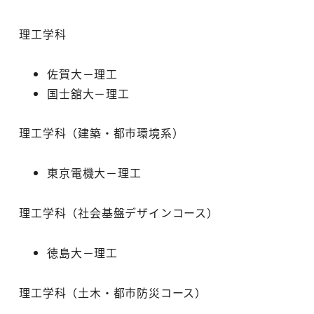
理工学科
佐賀大－理工
国士舘大－理工
理工学科（建築・都市環境系）
東京電機大－理工
理工学科（社会基盤デザインコース）
徳島大－理工
理工学科（土木・都市防災コース）