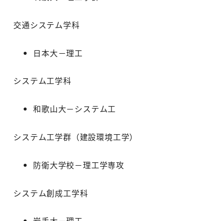
交通システム学科
日本大－理工
システム工学科
和歌山大－システム工
システム工学群（建設環境工学）
防衛大学校－理工学専攻
システム創成工学科
岩手大－理工