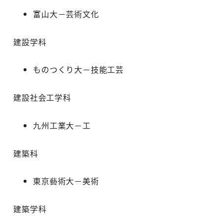
富山大－芸術文化
建設学科
ものつくり大－技能工芸
建設社会工学科
九州工業大－工
建築科
東京藝術大－美術
建築学科