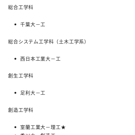
総合工学科
千葉大－工
総合システム工学科（土木工学系）
西日本工業大－工
創生工学科
足利大－工
創造工学科
室蘭工業大－理工★