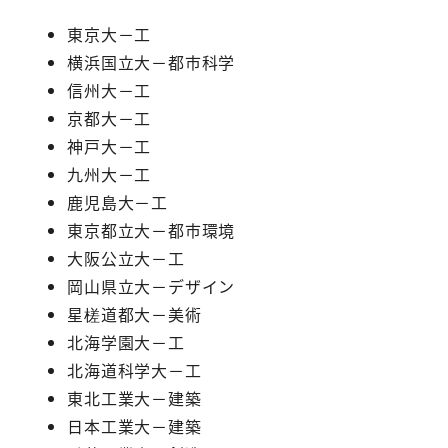
東京大－工
横浜国立大－都市科学
信州大－工
京都大－工
神戸大－工
九州大－工
鹿児島大－工
東京都立大－都市環境
大阪公立大－工
岡山県立大－デザイン
星槎道都大－美術
北海学園大－工
北海道科学大－工
東北工業大－建築
日本工業大－建築