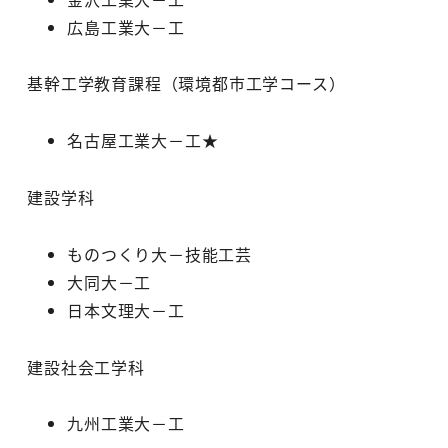
広島工業大－工
基幹工学教育課程（環境都市工学コース）
名古屋工業大－工★
建設学科
ものつくり大－技能工芸
大同大－工
日本文理大－工
建設社会工学科
九州工業大－工