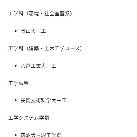
工学科（環境・社会基盤系）
岡山大－工
工学科（建築・土木工学コース）
八戸工業大－工
工学課程
長岡技術科学大－工
工学システム学類
筑波大－理工学群