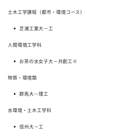
土木工学課程（都市・環境コース）
芝浦工業大－工
人間環境工学科
お茶の水女子大－共創工※
物質・環境類
群馬大－理工
水環境・土木工学科
信州大－工