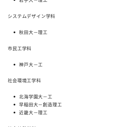
システムデザイン学科
秋田大－理工
市民工学科
神戸大－工
社会環境工学科
北海学園大－工
早稲田大－創造理工
近畿大－理工