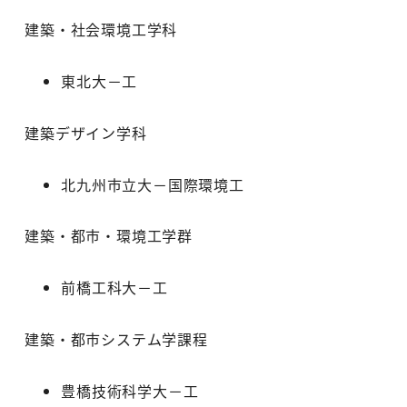
建築・社会環境工学科
東北大－工
建築デザイン学科
北九州市立大－国際環境工
建築・都市・環境工学群
前橋工科大－工
建築・都市システム学課程
豊橋技術科学大－工