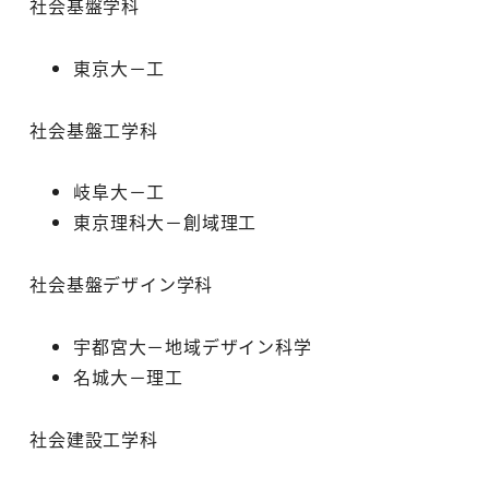
社会基盤学科
東京大－工
社会基盤工学科
岐阜大－工
東京理科大－創域理工
社会基盤デザイン学科
宇都宮大－地域デザイン科学
名城大－理工
社会建設工学科