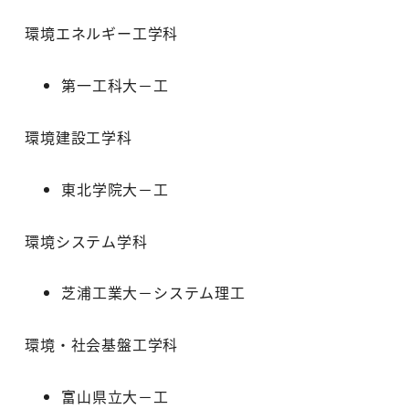
環境エネルギー工学科
第一工科大－工
環境建設工学科
東北学院大－工
環境システム学科
芝浦工業大－システム理工
環境・社会基盤工学科
富山県立大－工