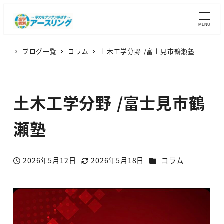
MENU
ブログ一覧
コラム
土木工学分野 /富士見市鶴瀬塾
土木工学分野 /富士見市鶴
瀬塾
カテゴリー
2026年5月12日
2026年5月18日
コラム
投稿日
更新日