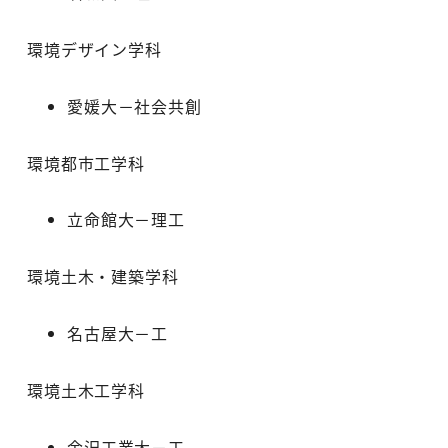
環境デザイン学科
愛媛大－社会共創
環境都市工学科
立命館大－理工
環境土木・建築学科
名古屋大－工
環境土木工学科
金沢工業大－工