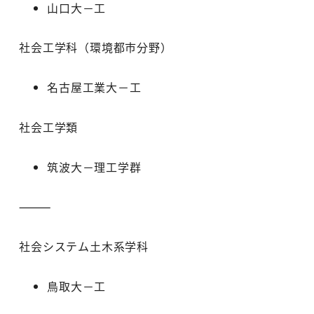
山口大－工
社会工学科（環境都市分野）
名古屋工業大－工
社会工学類
筑波大－理工学群
⸻
社会システム土木系学科
鳥取大－工