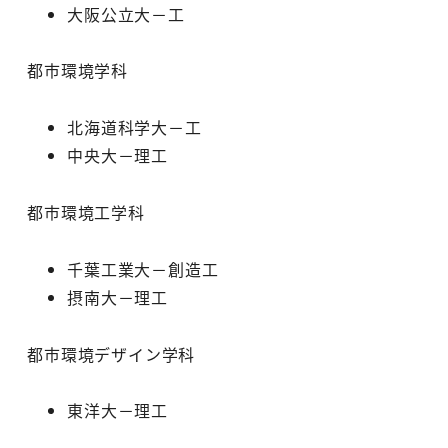
大阪公立大－工
都市環境学科
北海道科学大－工
中央大－理工
都市環境工学科
千葉工業大－創造工
摂南大－理工
都市環境デザイン学科
東洋大－理工