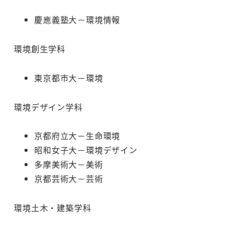
慶應義塾大－環境情報
環境創生学科
東京都市大－環境
環境デザイン学科
京都府立大－生命環境
昭和女子大－環境デザイン
多摩美術大－美術
京都芸術大－芸術
環境土木・建築学科