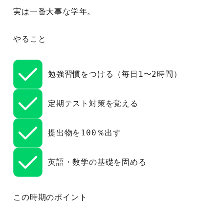
実は一番大事な学年。
やること
 勉強習慣をつける（毎日1〜2時間）
 定期テスト対策を覚える
 提出物を100％出す
 英語・数学の基礎を固める
この時期のポイント