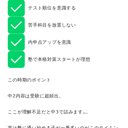
 テスト順位を意識する
 苦手科目を放置しない
 内申点アップを意識
 塾で本格対策スタートが理想
この時期のポイント
中2内容は受験に超頻出。
ここが理解不足だと中3で詰みます…。
実は塾に通い始める子が一番多いのがこのタイミン