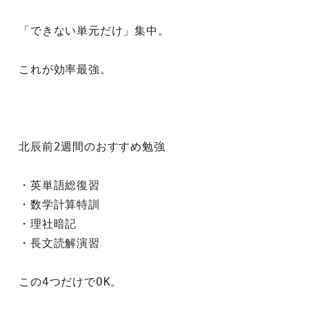
「できない単元だけ」集中。
これが効率最強。
北辰前2週間のおすすめ勉強
・英単語総復習
・数学計算特訓
・理社暗記
・長文読解演習
この4つだけでOK。