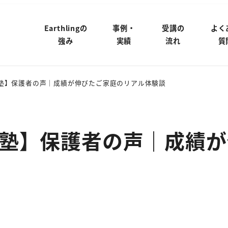
Earthlingの
事例・
受講の
よく
強み
実績
流れ
質
塾】保護者の声｜成績が伸びたご家庭のリアル体験談
塾】保護者の声｜成績が