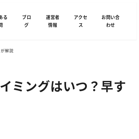
ある
ブロ
運営者
アクセ
お問い合
問
グ
情報
ス
わせ
ロが解説
イミングはいつ？早す