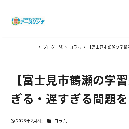
ブログ一覧
コラム
【富士見市鶴瀬の学習
【富士見市鶴瀬の学習
ぎる・遅すぎる問題を
カテゴリー
2026年2月8日
コラム
投稿日