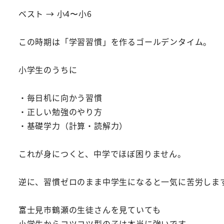
ベスト → 小4〜小6
この時期は「学習習慣」を作るゴールデンタイム。
小学生のうちに
・毎日机に向かう習慣
・正しい勉強のやり方
・基礎学力（計算・読解力）
これが身につくと、中学でほぼ困りません。
逆に、習慣ゼロのまま中学生になると一気に苦労しま
富士見市鶴瀬の生徒さんを見ていても
小学生からコツコツ型の子は本当に強いです。