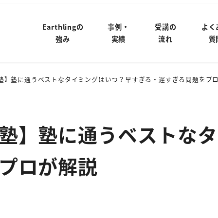
Earthlingの
事例・
受講の
よく
強み
実績
流れ
質
塾】塾に通うベストなタイミングはいつ？早すぎる・遅すぎる問題をプ
塾】塾に通うベストなタ
プロが解説