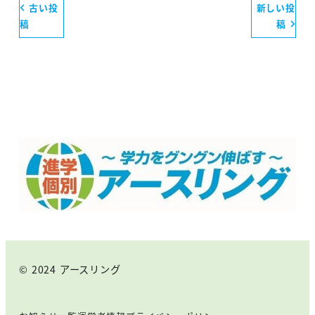
古い投
新しい投
稿
稿
© 2024 アースリング