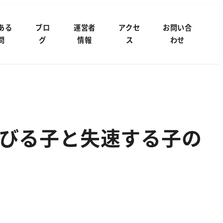
ある
ブロ
運営者
アクセ
お問い合
問
グ
情報
ス
わせ
びる子と失速する子の