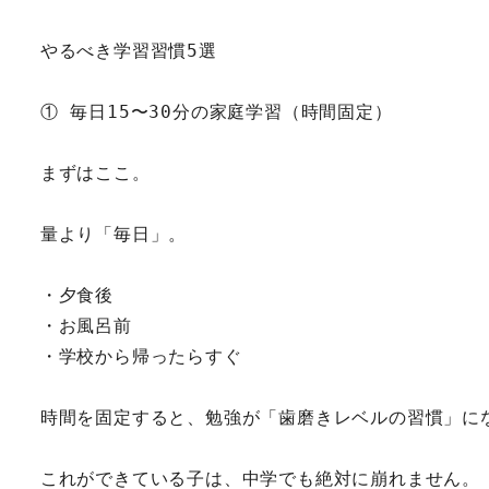
やるべき学習習慣5選
① 毎日15〜30分の家庭学習（時間固定）
まずはここ。
量より「毎日」。
・夕食後
・お風呂前
・学校から帰ったらすぐ
時間を固定すると、勉強が「歯磨きレベルの習慣」に
これができている子は、中学でも絶対に崩れません。