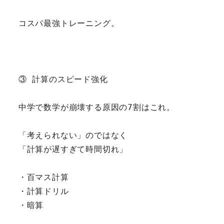
コスパ最強トレーニング。
③ 計算のスピード強化
中学で数学が崩壊する原因の7割はこれ。
「考えられない」のではなく
「計算が遅すぎて時間切れ」
・百マス計算
・計算ドリル
・暗算