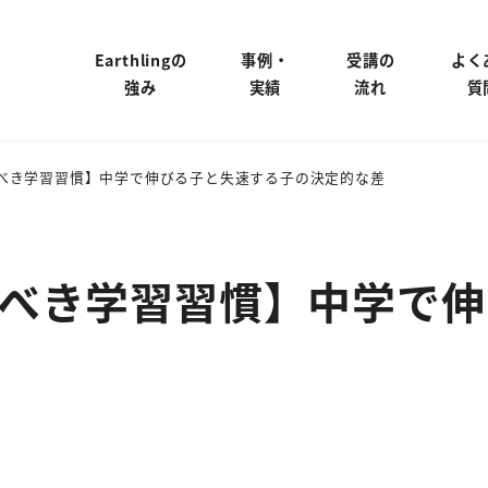
Earthlingの
事例・
受講の
よく
強み
実績
流れ
質
べき学習習慣】中学で伸びる子と失速する子の決定的な差
べき学習習慣】中学で伸