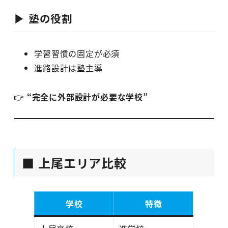
▶ 塾の役割
学習習慣の固定が必須
進路設計は塾主導
👉
“完全に外部設計が必要な学校”
■ 上尾エリア比較
学校
特徴