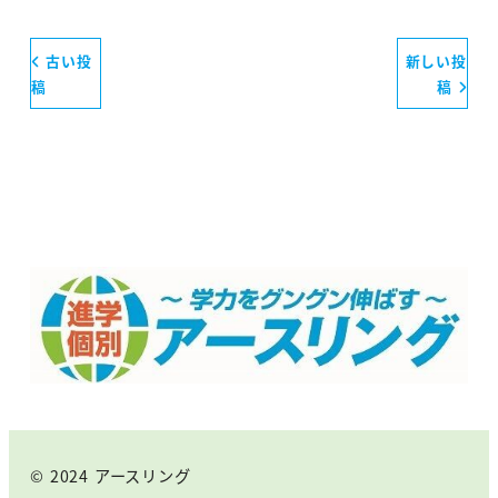
古い投
新しい投
稿
稿
© 2024 アースリング