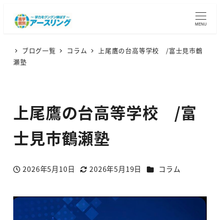
MENU
ブログ一覧
コラム
上尾鷹の台高等学校 /富士見市鶴
瀬塾
上尾鷹の台高等学校 /富
士見市鶴瀬塾
カテゴリー
2026年5月10日
2026年5月19日
コラム
投稿日
更新日