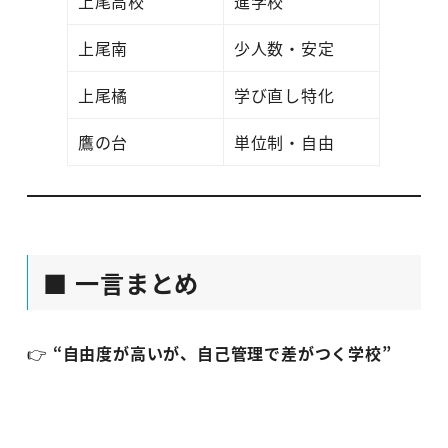
上尾高校
進学校
上尾南
少人数・安定
上尾橘
学び直し特化
鷹の台
単位制・自由
■ 一言まとめ
👉
“自由度が高いが、自己管理で差がつく学校”