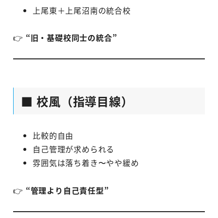
上尾東＋上尾沼南の統合校
👉
“旧・基礎校同士の統合”
■ 校風（指導目線）
比較的自由
自己管理が求められる
雰囲気は落ち着き〜やや緩め
👉
“管理より自己責任型”