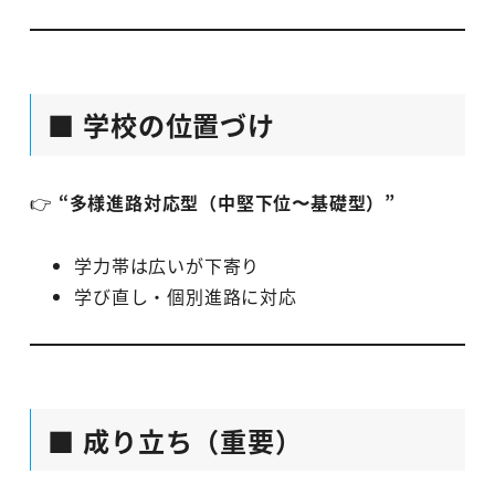
■ 学校の位置づけ
👉
“多様進路対応型（中堅下位〜基礎型）”
学力帯は広いが下寄り
学び直し・個別進路に対応
■ 成り立ち（重要）