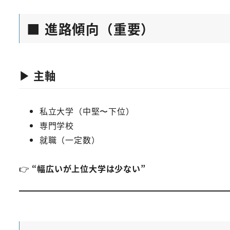
■ 進路傾向（重要）
▶ 主軸
私立大学（中堅〜下位）
専門学校
就職（一定数）
👉
“幅広いが上位大学は少ない”