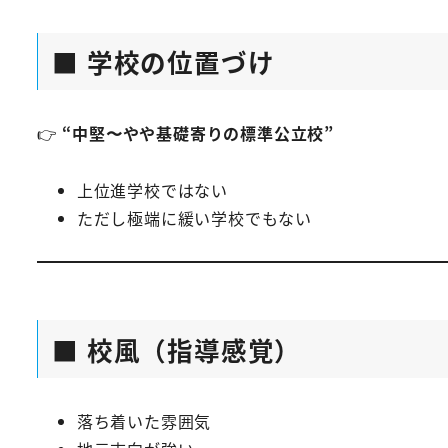
■ 学校の位置づけ
👉
“中堅〜やや基礎寄りの標準公立校”
上位進学校ではない
ただし極端に緩い学校でもない
■ 校風（指導感覚）
落ち着いた雰囲気