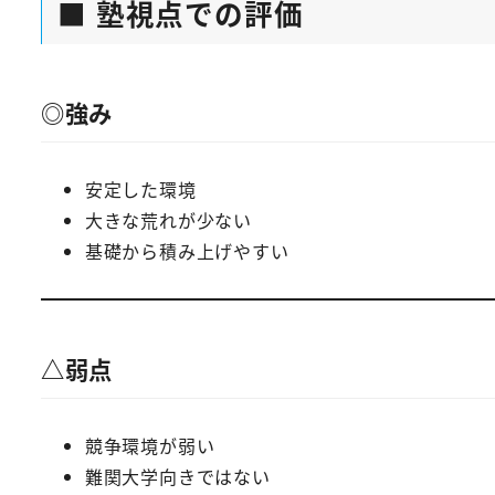
■ 塾視点での評価
◎強み
安定した環境
大きな荒れが少ない
基礎から積み上げやすい
△弱点
競争環境が弱い
難関大学向きではない