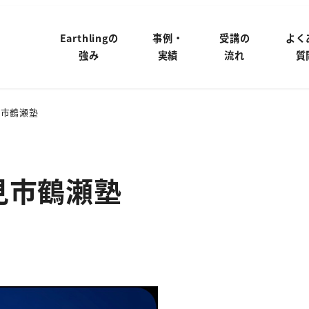
Earthlingの
事例・
受講の
よく
強み
実績
流れ
質
見市鶴瀬塾
見市鶴瀬塾