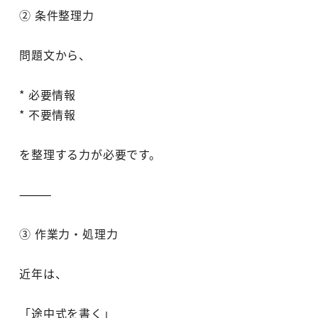
② 条件整理力
問題文から、
* 必要情報
* 不要情報
を整理する力が必要です。
⸻
③ 作業力・処理力
近年は、
「途中式を書く」