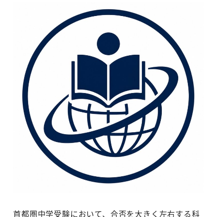
首都圏中学受験において、合否を大きく左右する科