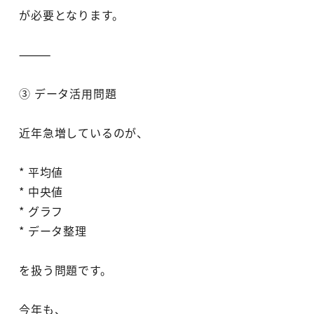
が必要となります。
⸻
③ データ活用問題
近年急増しているのが、
* 平均値
* 中央値
* グラフ
* データ整理
を扱う問題です。
今年も、