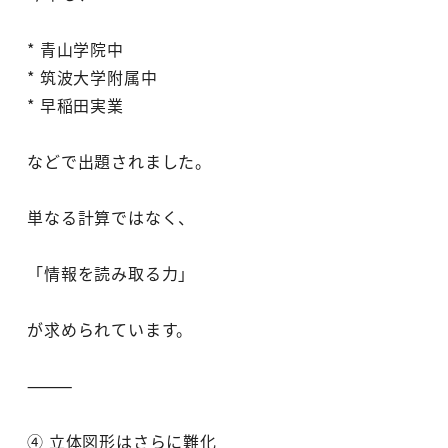
* 青山学院中
* 筑波大学附属中
* 早稲田実業
などで出題されました。
単なる計算ではなく、
「情報を読み取る力」
が求められています。
⸻
④ 立体図形はさらに難化