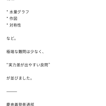
* 水量グラフ
* 作図
* 対称性
など。
極端な難問は少なく、
“実力差が出やすい良問”
が並びました。
⸻
慶應義塾普通部