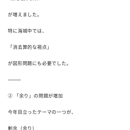
が増えました。
特に海城中では、
「消去算的な視点」
が図形問題にも必要でした。
⸻
② 「余り」の問題が増加
今年目立ったテーマの一つが、
剰余（余り）