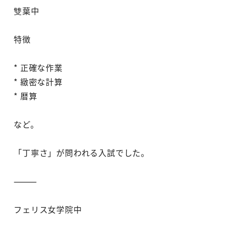
雙葉中
特徴
* 正確な作業
* 緻密な計算
* 暦算
など。
「丁寧さ」が問われる入試でした。
⸻
フェリス女学院中