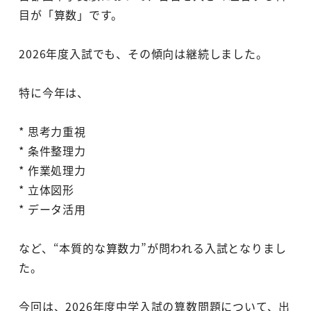
目が「算数」です。
2026年度入試でも、その傾向は継続しました。
特に今年は、
* 思考力重視
* 条件整理力
* 作業処理力
* 立体図形
* データ活用
など、“本質的な算数力”が問われる入試となりまし
た。
今回は、2026年度中学入試の算数問題について、出