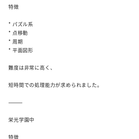
特徴
* パズル系
* 点移動
* 周期
* 平面図形
難度は非常に高く、
短時間での処理能力が求められました。
⸻
栄光学園中
特徴