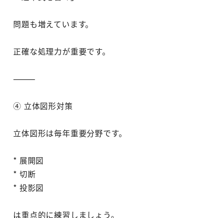
問題も増えています。
正確な処理力が重要です。
⸻
④ 立体図形対策
立体図形は毎年重要分野です。
* 展開図
* 切断
* 投影図
は重点的に練習しましょう。