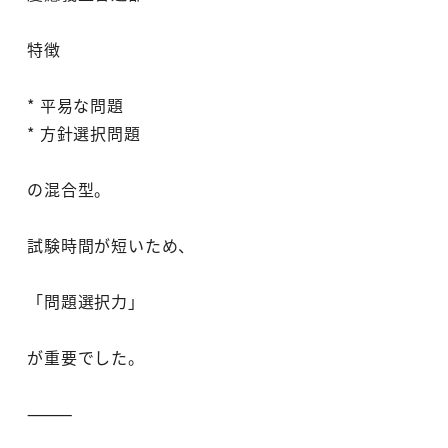
特徴
* 平易な問題
* 方針選択問題
の混合型。
試験時間が短いため、
「問題選択力」
が重要でした。
⸻