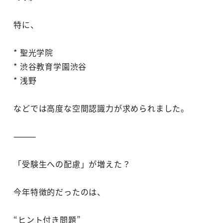
特に、
* 聖光学院
* 渋谷教育学園渋谷
* 浅野
などでは高度な空間認識力が求められました。
⸻
「受験生への配慮」が増えた？
今年特徴的だったのは、
“ヒント付き問題”