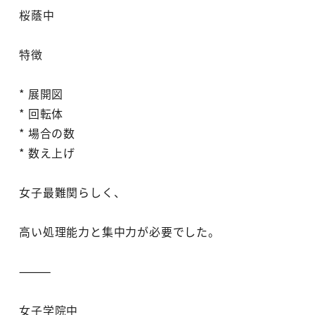
桜蔭中
特徴
* 展開図
* 回転体
* 場合の数
* 数え上げ
女子最難関らしく、
高い処理能力と集中力が必要でした。
⸻
女子学院中