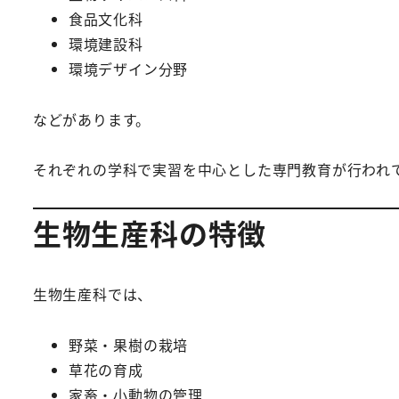
食品文化科
環境建設科
環境デザイン分野
などがあります。
それぞれの学科で実習を中心とした専門教育が行われ
生物生産科の特徴
生物生産科では、
野菜・果樹の栽培
草花の育成
家畜・小動物の管理