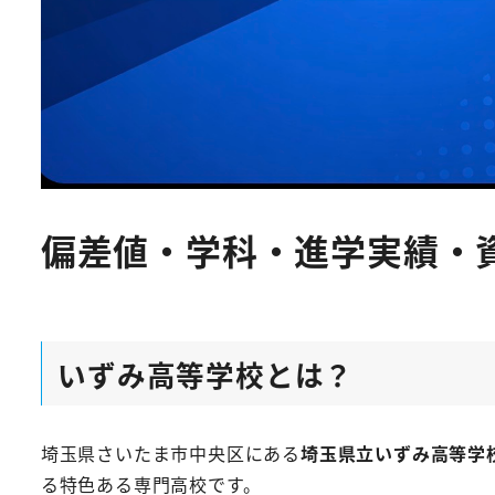
偏差値・学科・進学実績・
いずみ高等学校とは？
埼玉県さいたま市中央区にある
埼玉県立いずみ高等学
る特色ある専門高校です。