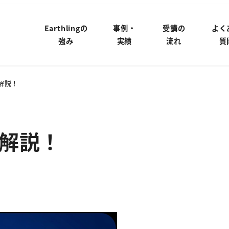
Earthlingの
事例・
受講の
よく
強み
実績
流れ
質
解説！
解説！