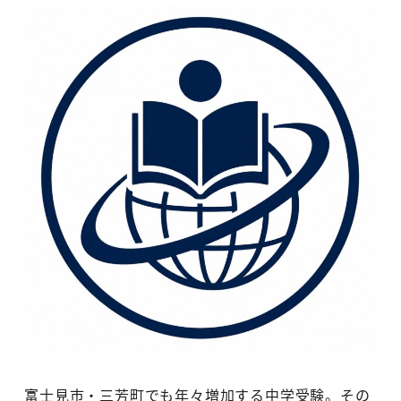
富士見市・三芳町でも年々増加する中学受験。その