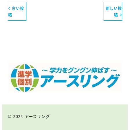
古い投
新しい投
稿
稿
© 2024 アースリング