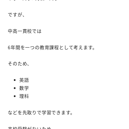
ですが、
中高一貫校では
6年間を一つの教育課程として考えます。
そのため、
英語
数学
理科
などを先取りで学習できます。
高校受験がないため、