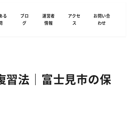
ある
ブロ
運営者
アクセ
お問い合
問
グ
情報
ス
わせ
復習法｜富士見市の保