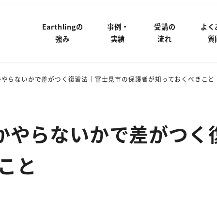
Earthlingの
事例・
受講の
よく
強み
実績
流れ
質
かやらないかで差がつく復習法｜富士見市の保護者が知っておくべきこと
かやらないかで差がつく
こと