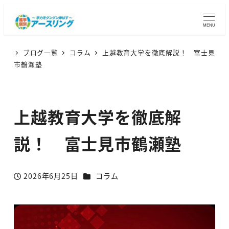
MENU
ブログ一覧
コラム
上越教育大学を徹底解説！ 富士見
市鶴瀬塾
上越教育大学を徹底解
説！ 富士見市鶴瀬塾
カテゴリー
2026年6月25日
コラム
投稿日