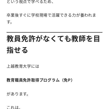
という視点で学べるため、
卒業後すぐに学校現場で活躍できる力が養われま
す。
教員免許がなくても教師を目
指せる
上越教育大学には
教育職員免許取得プログラム（免P）
があります。
これは、