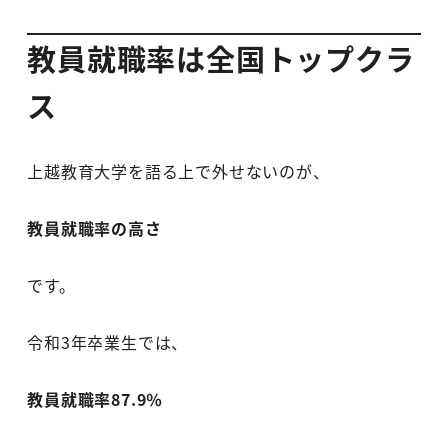
教員就職率は全国トップクラ
ス
上越教育大学を語る上で外せないのが、
教員就職率の高さ
です。
令和3年卒業生では、
教員就職率87.9％