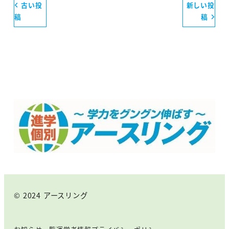
古い投
新しい投
稿
稿
© 2024 アースリング