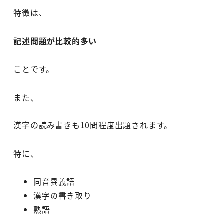
特徴は、
記述問題が比較的多い
ことです。
また、
漢字の読み書きも10問程度出題されます。
特に、
同音異義語
漢字の書き取り
熟語