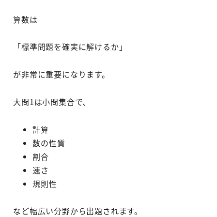
算数は
「標準問題を確実に解けるか」
が非常に重要になります。
大問1は小問集合で、
計算
数の性質
割合
速さ
規則性
など幅広い分野から出題されます。