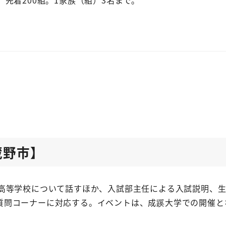
蔵野市】
高等学校について話すほか、入試部主任による入試説明、生
質問コーナーに対応する。イベントは、成蹊大学での開催と