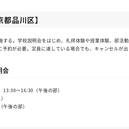
京都品川区】
施する。学校説明会をはじめ、礼拝体験や授業体験、部活動
に予約が必要。定員に達している場合でも、キャンセルが出
明会
13:30～16:30（午後の部）
1）
0（午後の部）