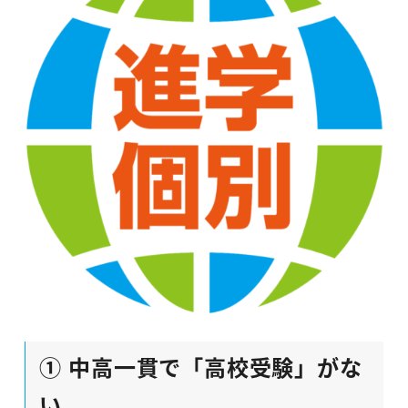
① 中高一貫で「高校受験」がな
い