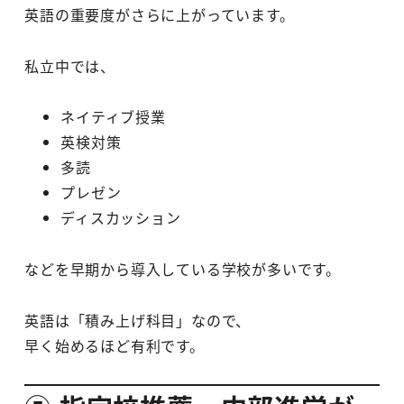
英語の重要度がさらに上がっています。
私立中では、
ネイティブ授業
英検対策
多読
プレゼン
ディスカッション
などを早期から導入している学校が多いです。
英語は「積み上げ科目」なので、
早く始めるほど有利です。