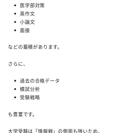
医学部対策
英作文
小論文
面接
などの蓄積があります。
さらに、
過去の合格データ
模試分析
受験戦略
も豊富です。
大学受験は「情報戦」の側面も強いため、