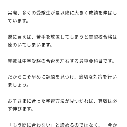
実際、多くの受験生が夏以降に大きく成績を伸ばし
ています。
逆に言えば、苦手を放置してしまうと志望校合格は
遠のいてしまいます。
算数は中学受験の合否を左右する最重要科目です。
だからこそ早めに課題を見つけ、適切な対策を行い
ましょう。
お子さまに合った学習方法が見つかれば、算数は必
ず伸びます。
「もう間に合わない」と諦めるのではなく、「今か