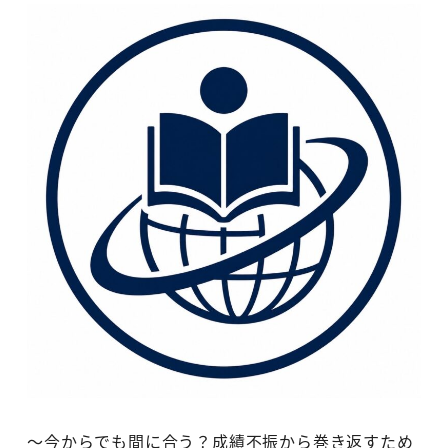
～今からでも間に合う？成績不振から巻き返すため