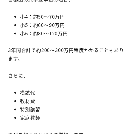
小4：約50～70万円
小5：約60～90万円
小6：約80～120万円
3年間合計で約200〜300万円程度かかることもあり
ます。
さらに、
模試代
教材費
特別講習
家庭教師