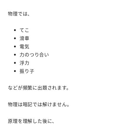
物理では、
てこ
滑車
電気
力のつり合い
浮力
振り子
などが頻繁に出題されます。
物理は暗記では解けません。
原理を理解した後に、