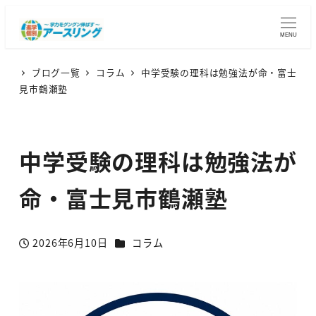
MENU
ブログ一覧
コラム
中学受験の理科は勉強法が命・富士
見市鶴瀬塾
中学受験の理科は勉強法が
命・富士見市鶴瀬塾
カテゴリー
2026年6月10日
コラム
投稿日