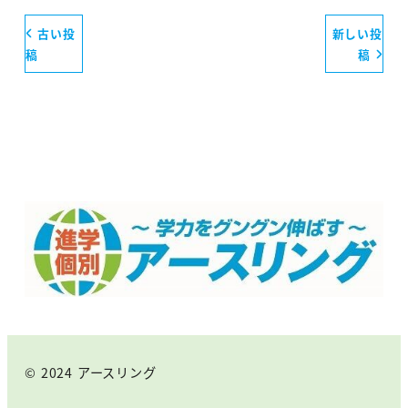
古い投
新しい投
稿
稿
© 2024 アースリング