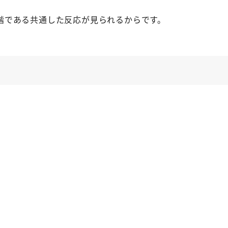
階である共通した反応が見られるからです。