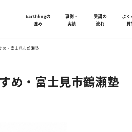
Earthlingの
事例・
受講の
よく
強み
実績
流れ
質
すめ・富士見市鶴瀬塾
すめ・富士見市鶴瀬塾