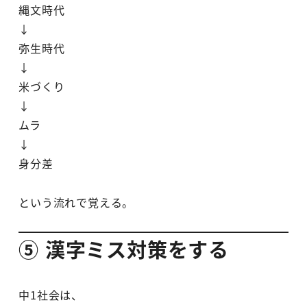
縄文時代
↓
弥生時代
↓
米づくり
↓
ムラ
↓
身分差
という流れで覚える。
⑤ 漢字ミス対策をする
中1社会は、