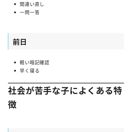
間違い直し
一問一答
前日
軽い暗記確認
早く寝る
社会が苦手な子によくある特
徴