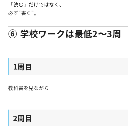
「読む」だけではなく、
必ず“書く”。
⑥ 学校ワークは最低2〜3周
1周目
教科書を見ながら
2周目