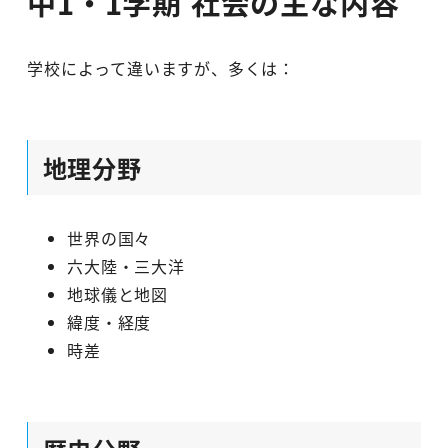
中1・1学期 社会の主な内容
学校によって違いますが、多くは：
地理分野
世界の国々
六大陸・三大洋
地球儀と地図
緯度・経度
時差