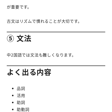
が重要です。
古文はリズムで慣れることが大切です。
⑤ 文法
中2国語では文法も難しくなります。
よく出る内容
品詞
活用
助詞
助動詞