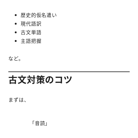
歴史的仮名遣い
現代語訳
古文単語
主語把握
など。
古文対策のコツ
まずは、
「音読」