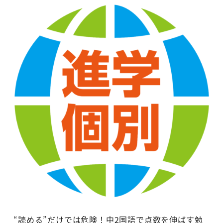
“読める”だけでは危険！中2国語で点数を伸ばす勉