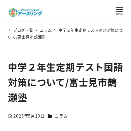
MENU
ブログ一覧
コラム
中学２年生定期テスト国語対策につ
いて/富士見市鶴瀬塾
中学２年生定期テスト国語
対策について/富士見市鶴
瀬塾
カテゴリー
2026年5月19日
コラム
投稿日