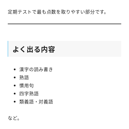
定期テストで最も点数を取りやすい部分です。
よく出る内容
漢字の読み書き
熟語
慣用句
四字熟語
類義語・対義語
など。