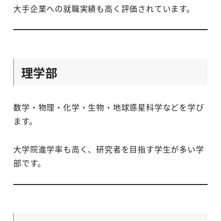
大手企業への就職実績も高く評価されています。
理学部
数学・物理・化学・生物・地球惑星科学などを学び
ます。
大学院進学率も高く、研究者を目指す学生が多い学
部です。