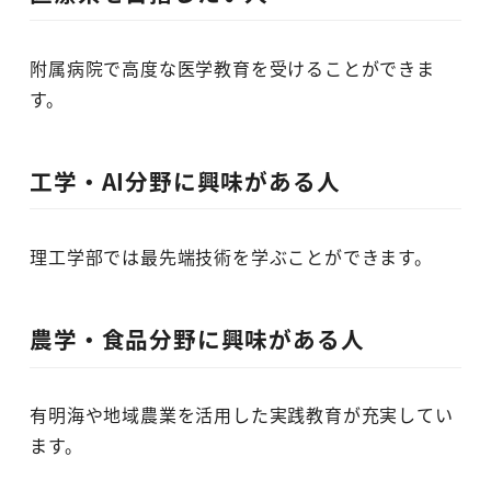
附属病院で高度な医学教育を受けることができま
す。
工学・AI分野に興味がある人
理工学部では最先端技術を学ぶことができます。
農学・食品分野に興味がある人
有明海や地域農業を活用した実践教育が充実してい
ます。