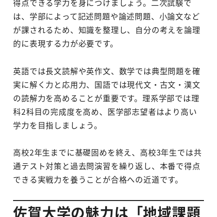
得点できる学力を身につけましょう。二次試験で
は、学部によって記述問題や論述問題、小論文など
が課されるため、知識を整理し、自分の考えを論理
的に表現する力が必要です。
英語では長文読解や英作文、数学では典型問題を確
実に解く力と応用力、国語では現代文・古文・漢文
の読解力を高めることが重要です。理系学部では理
科2科目の完成度を高め、医学部志望者はより高い
学力を目指しましょう。
高校2年生までに基礎固めを終え、高校3年生では共
通テスト対策と過去問演習を繰り返し、本番で得点
できる実戦力を養うことが合格への近道です。
佐賀大学の魅力は「地域課題