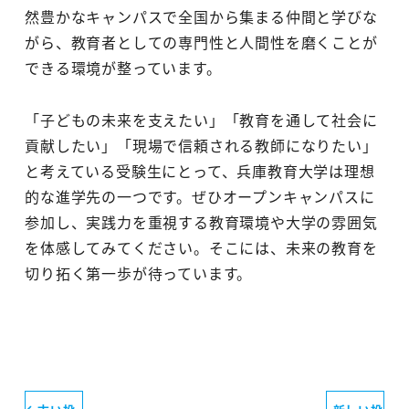
然豊かなキャンパスで全国から集まる仲間と学びな
がら、教育者としての専門性と人間性を磨くことが
できる環境が整っています。
「子どもの未来を支えたい」「教育を通して社会に
貢献したい」「現場で信頼される教師になりたい」
と考えている受験生にとって、兵庫教育大学は理想
的な進学先の一つです。ぜひオープンキャンパスに
参加し、実践力を重視する教育環境や大学の雰囲気
を体感してみてください。そこには、未来の教育を
切り拓く第一歩が待っています。