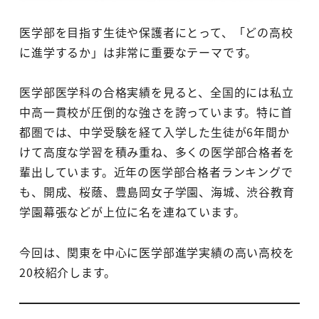
医学部を目指す生徒や保護者にとって、「どの高校
に進学するか」は非常に重要なテーマです。
医学部医学科の合格実績を見ると、全国的には私立
中高一貫校が圧倒的な強さを誇っています。特に首
都圏では、中学受験を経て入学した生徒が6年間か
けて高度な学習を積み重ね、多くの医学部合格者を
輩出しています。近年の医学部合格者ランキングで
も、開成、桜蔭、豊島岡女子学園、海城、渋谷教育
学園幕張などが上位に名を連ねています。
今回は、関東を中心に医学部進学実績の高い高校を
20校紹介します。