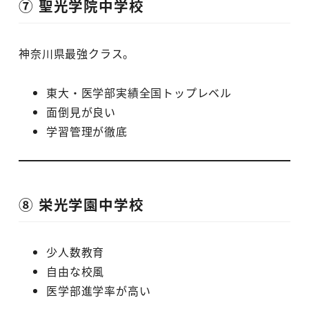
⑦ 聖光学院中学校
神奈川県最強クラス。
東大・医学部実績全国トップレベル
面倒見が良い
学習管理が徹底
⑧ 栄光学園中学校
少人数教育
自由な校風
医学部進学率が高い