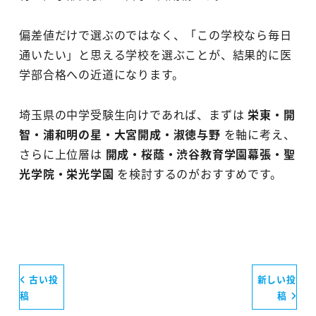
偏差値だけで選ぶのではなく、「この学校なら毎日
通いたい」と思える学校を選ぶことが、結果的に医
学部合格への近道になります。
埼玉県の中学受験生向けであれば、まずは
栄東・開
智・浦和明の星・大宮開成・淑徳与野
を軸に考え、
さらに上位層は
開成・桜蔭・渋谷教育学園幕張・聖
光学院・栄光学園
を検討するのがおすすめです。
古い投
新しい投
稿
稿