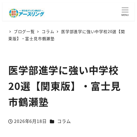
MENU
ブログ一覧
コラム
医学部進学に強い中学校20選【関
東版】・富士見市鶴瀬塾
医学部進学に強い中学校
20選【関東版】・富士見
市鶴瀬塾
カテゴリー
2026年6月18日
コラム
投稿日