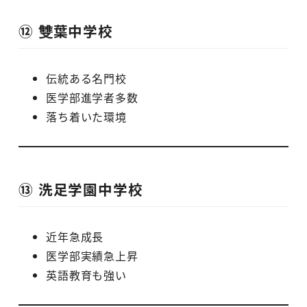
⑫ 雙葉中学校
伝統ある名門校
医学部進学者多数
落ち着いた環境
⑬ 洗足学園中学校
近年急成長
医学部実績急上昇
英語教育も強い