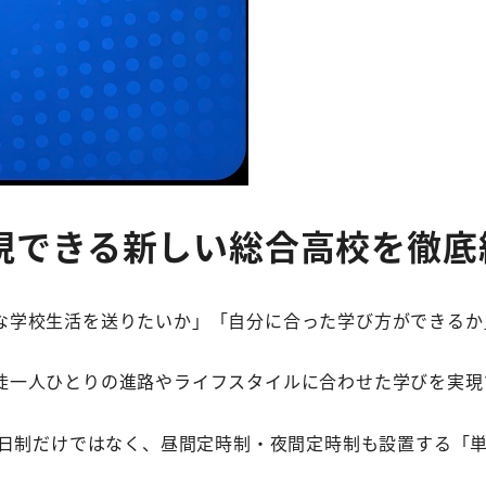
現できる新しい総合高校を徹底
な学校生活を送りたいか」「自分に合った学び方ができるか
徒一人ひとりの進路やライフスタイルに合わせた学びを実現
全日制だけではなく、昼間定時制・夜間定時制も設置する「