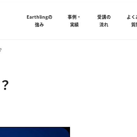
Earthlingの
事例・
受講の
よく
強み
実績
流れ
質
？
？