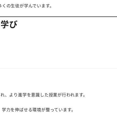
多くの生徒が学んでいます。
な学び
され、より進学を意識した授業が行われます。
、学力を伸ばせる環境が整っています。