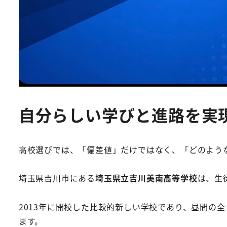
自分らしい学びと進路を実
高校選びでは、「偏差値」だけではなく、「どのよう
埼玉県吉川市にある
埼玉県立吉川美南高等学校
は、生
2013年に開校した比較的新しい学校であり、昼間の
ます。