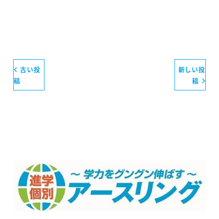
古い投
新しい投
稿
稿