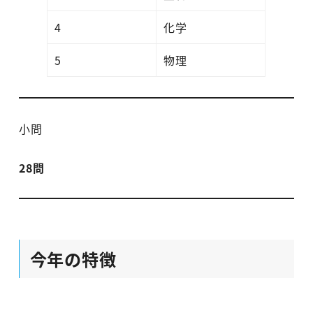
4
化学
5
物理
小問
28問
今年の特徴