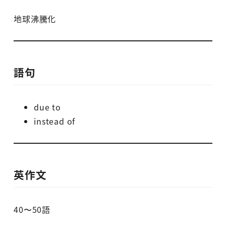
地球沸騰化
語句
due to
instead of
英作文
40〜50語