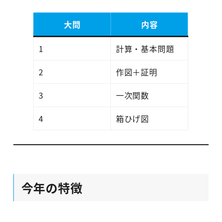
大問
内容
1
計算・基本問題
2
作図＋証明
3
一次関数
4
箱ひげ図
今年の特徴