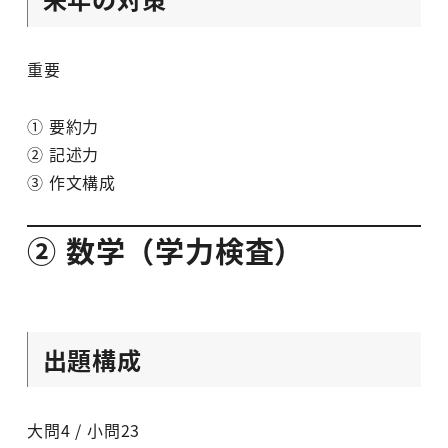
重要
① 要約力
② 記述力
③ 作文構成
② 数学（学力検査）
出題構成
大問4 / 小問23