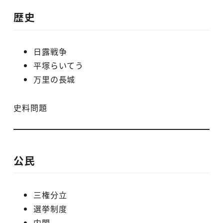
歴史
日露戦争
平塚らいてう
万里の長城
史料問題
公民
三権分立
選挙制度
内閣