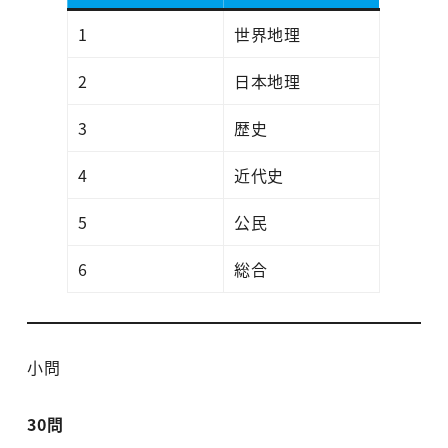
1
世界地理
2
日本地理
3
歴史
4
近代史
5
公民
6
総合
小問
30問