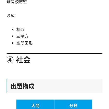
難関校志望
必須
相似
三平方
空間図形
④ 社会
出題構成
大問
分野