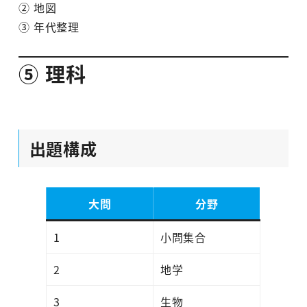
② 地図
③ 年代整理
⑤ 理科
出題構成
大問
分野
1
小問集合
2
地学
3
生物