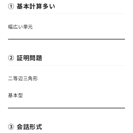
① 基本計算多い
幅広い単元
② 証明問題
二等辺三角形
基本型
③ 会話形式