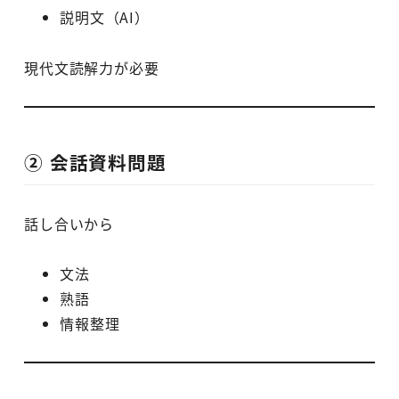
説明文（AI）
現代文読解力が必要
② 会話資料問題
話し合いから
文法
熟語
情報整理