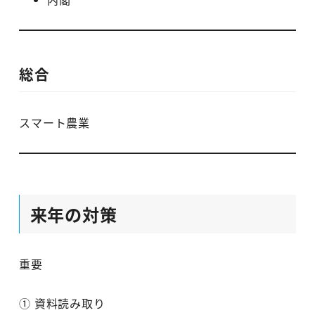
総合
スマート農業
来年の対策
重要
① 資料読み取り