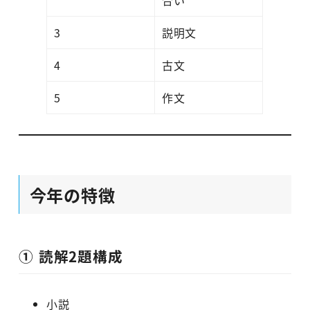
3
説明文
4
古文
5
作文
今年の特徴
① 読解2題構成
小説