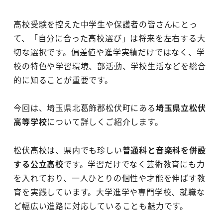
高校受験を控えた中学生や保護者の皆さんにとっ
て、「自分に合った高校選び」は将来を左右する大
切な選択です。偏差値や進学実績だけではなく、学
校の特色や学習環境、部活動、学校生活などを総合
的に知ることが重要です。
今回は、埼玉県北葛飾郡松伏町にある
埼玉県立松伏
高等学校
について詳しくご紹介します。
松伏高校は、県内でも珍しい
普通科と音楽科を併設
する公立高校
です。学習だけでなく芸術教育にも力
を入れており、一人ひとりの個性や才能を伸ばす教
育を実践しています。大学進学や専門学校、就職な
ど幅広い進路に対応していることも魅力です。