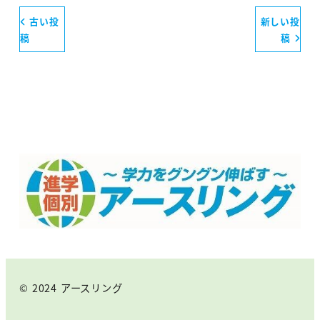
古い投
新しい投
稿
稿
© 2024 アースリング