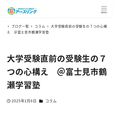
MENU
ブログ一覧
コラム
大学受験直前の受験生の７つの心構
え ＠富士見市鶴瀬学習塾
大学受験直前の受験生の７
つの心構え ＠富士見市鶴
瀬学習塾
カテゴリー
2025年1月6日
コラム
投稿日