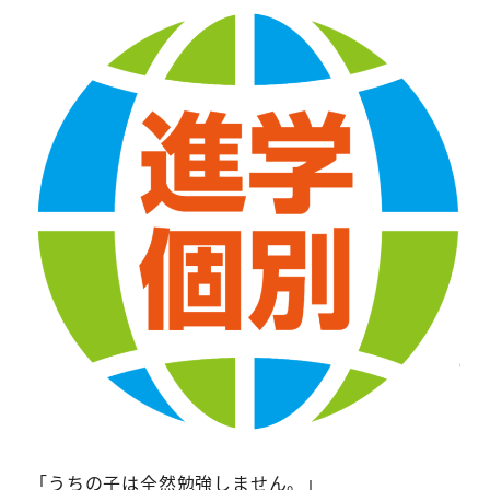
「うちの子は全然勉強しません。」