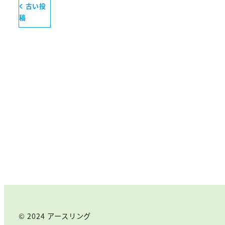
古い投
稿
© 2024 アースリング