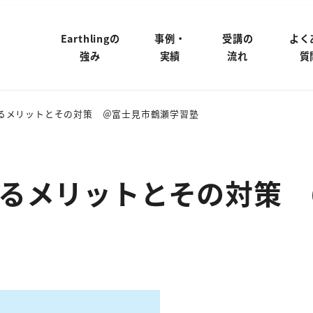
Earthlingの
事例・
受講の
よく
強み
実績
流れ
質
るメリットとその対策 ＠富士見市鶴瀬学習塾
るメリットとその対策 