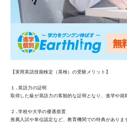
【実用英語技能検定（英検）の受験メリット】
１.英語力の証明
取得した級が英語力の客観的な証明となり、進学や就
２.学校や大学の優遇措置
推薦入試や単位認定など、教育機関での特典がありま