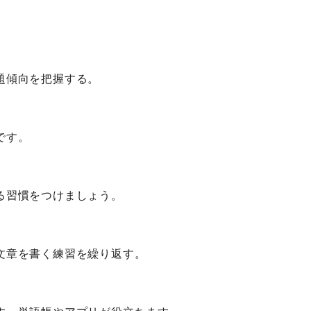
題傾向を把握する。
です。
る習慣をつけましょう。
文章を書く練習を繰り返す。