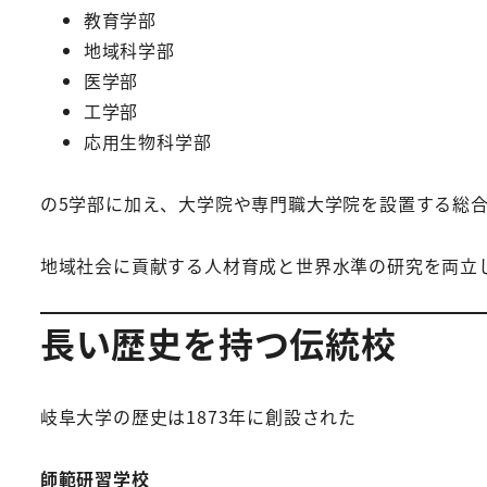
教育学部
地域科学部
医学部
工学部
応用生物科学部
の5学部に加え、大学院や専門職大学院を設置する総
地域社会に貢献する人材育成と世界水準の研究を両立
長い歴史を持つ伝統校
岐阜大学の歴史は1873年に創設された
師範研習学校