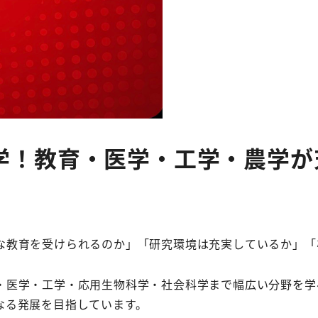
学！教育・医学・工学・農学が
な教育を受けられるのか」「研究環境は充実しているか」「
・医学・工学・応用生物科学・社会科学まで幅広い分野を学べ
なる発展を目指しています。