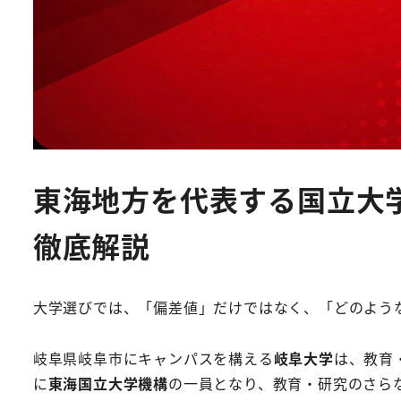
東海地方を代表する国立大
徹底解説
大学選びでは、「偏差値」だけではなく、「どのよう
岐阜県岐阜市にキャンパスを構える
岐阜大学
は、教育
に
東海国立大学機構
の一員となり、教育・研究のさら