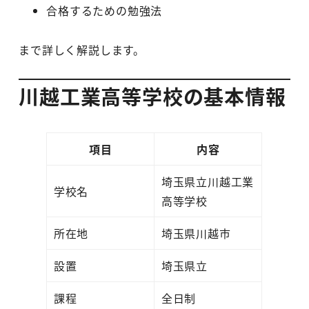
合格するための勉強法
まで詳しく解説します。
川越工業高等学校の基本情報
項目
内容
埼玉県立川越工業
学校名
高等学校
所在地
埼玉県川越市
設置
埼玉県立
課程
全日制