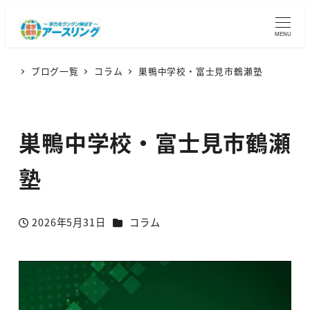
MENU
ブログ一覧
コラム
巣鴨中学校・富士見市鶴瀬塾
巣鴨中学校・富士見市鶴瀬
塾
カテゴリー
2026年5月31日
コラム
投稿日