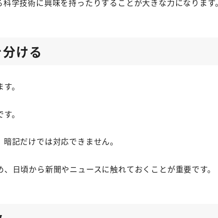
る科学技術に興味を持ったりすることが大きな力になります
を分ける
ます。
です。
、暗記だけでは対応できません。
め、日頃から新聞やニュースに触れておくことが重要です。
徴