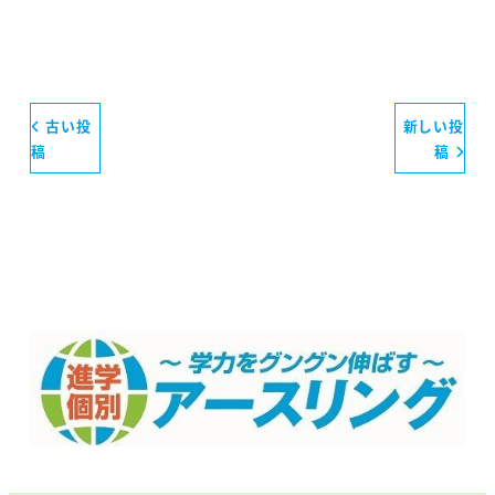
古い投
新しい投
稿
稿