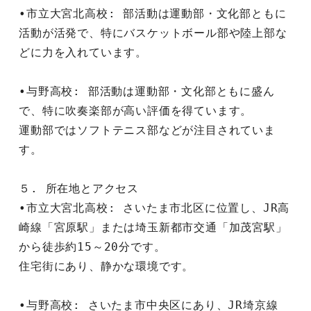
•市立大宮北高校: 部活動は運動部・文化部ともに
活動が活発で、特にバスケットボール部や陸上部な
どに力を入れています。
•与野高校: 部活動は運動部・文化部ともに盛ん
で、特に吹奏楽部が高い評価を得ています。
運動部ではソフトテニス部などが注目されていま
す。
５. 所在地とアクセス
•市立大宮北高校: さいたま市北区に位置し、JR高
崎線「宮原駅」または埼玉新都市交通「加茂宮駅」
から徒歩約15～20分です。
住宅街にあり、静かな環境です。
•与野高校: さいたま市中央区にあり、JR埼京線