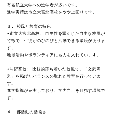
有名私立大学への進学者が多いです。
進学実績は市立大宮北高校をやや上回ります。
３. 校風と教育の特色
•市立大宮北高校: 自主性を重んじた自由な校風が
特徴で、生徒がのびのびと活動できる環境がありま
す。
地域活動やボランティアにも力を入れています。
•与野高校: 比較的落ち着いた校風で、「文武両
道」を掲げたバランスの取れた教育を行っていま
す。
進学指導が充実しており、学力向上を目指す環境で
す。
４. 部活動の活発さ